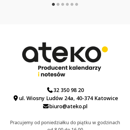
32 350 98 20
ul. Wiosny Ludów 24a, 40-374 Katowice
biuro@ateko.pl
Pracujemy od poniedziałku do piątku w godzinach
od 8.00 do 16.00