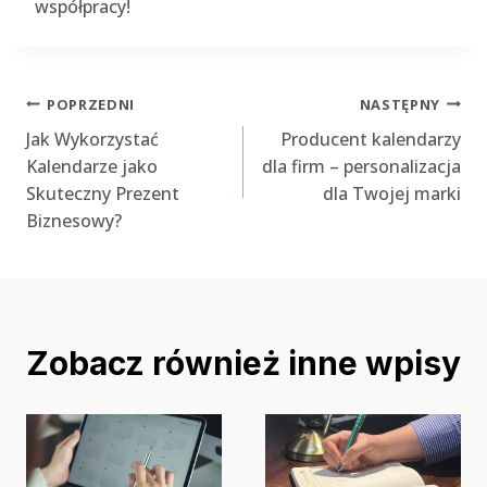
współpracy!
Nawigacja
POPRZEDNI
NASTĘPNY
Jak Wykorzystać
Producent kalendarzy
wpisu
Kalendarze jako
dla firm – personalizacja
Skuteczny Prezent
dla Twojej marki
Biznesowy?
Zobacz również inne wpisy