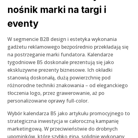
nośnik marki na targi i
eventy
W segmencie B2B design i estetyka wykonania
gadżetu reklamowego bezpośrednio przekładają się
na postrzeganie marki fundatora. Kalendarze
tygodniowe B5 doskonale prezentują się jako
ekskluzywne prezenty biznesowe. Ich okładki
stanowią doskonałą, dużą powierzchnię pod
różnorodne techniki znakowania – od eleganckiego
tłoczenia logo, przez grawerowanie, aż po
personalizowane oprawy full-color.
Wybór kalendarza B5 jako artykułu promocyjnego to
strategiczna inwestycja w całoroczną kampanię
marketingową. W przeciwieństwie do drobnych
upominków, które szybko giną, solidnie wykonany