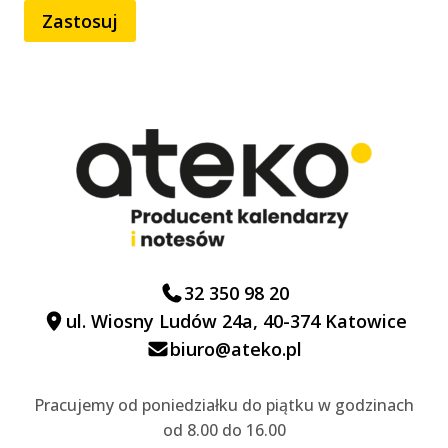
Zastosuj
32 350 98 20
ul. Wiosny Ludów 24a, 40-374 Katowice
biuro@ateko.pl
Pracujemy od poniedziałku do piątku w godzinach
od 8.00 do 16.00