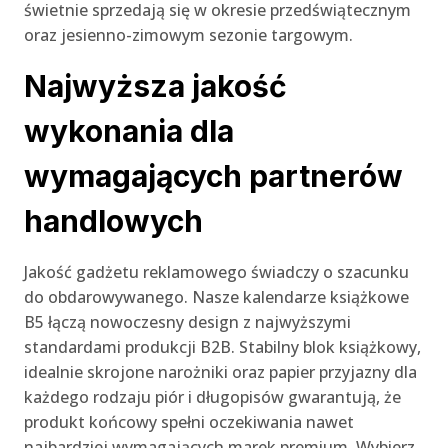
świetnie sprzedają się w okresie przedświątecznym
oraz jesienno-zimowym sezonie targowym.
Najwyższa jakość
wykonania dla
wymagających partnerów
handlowych
Jakość gadżetu reklamowego świadczy o szacunku
do obdarowywanego. Nasze kalendarze książkowe
B5 łączą nowoczesny design z najwyższymi
standardami produkcji B2B. Stabilny blok książkowy,
idealnie skrojone narożniki oraz papier przyjazny dla
każdego rodzaju piór i długopisów gwarantują, że
produkt końcowy spełni oczekiwania nawet
najbardziej wymagających marek premium. Wybierz