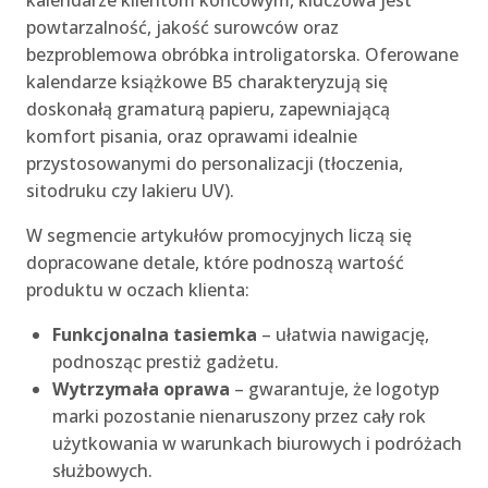
powtarzalność, jakość surowców oraz
bezproblemowa obróbka introligatorska. Oferowane
kalendarze książkowe B5 charakteryzują się
doskonałą gramaturą papieru, zapewniającą
komfort pisania, oraz oprawami idealnie
przystosowanymi do personalizacji (tłoczenia,
sitodruku czy lakieru UV).
W segmencie artykułów promocyjnych liczą się
dopracowane detale, które podnoszą wartość
produktu w oczach klienta:
Funkcjonalna tasiemka
– ułatwia nawigację,
podnosząc prestiż gadżetu.
Wytrzymała oprawa
– gwarantuje, że logotyp
marki pozostanie nienaruszony przez cały rok
użytkowania w warunkach biurowych i podróżach
służbowych.