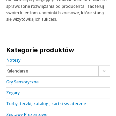
sprawdzone rozwiązania od producenta i zaoferuj
swoim klientom upominki biznesowe, które staną
się wizytówką ich sukcesu.
Kategorie produktów
Notesy
Przełą
Kalendarze
menu
Gry Sensoryczne
podrz
Zegary
Torby, teczki, katalogi, kartki świąteczne
Zestawy Prezentowe