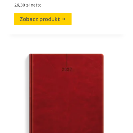
26,30
zł
netto
Zobacz produkt