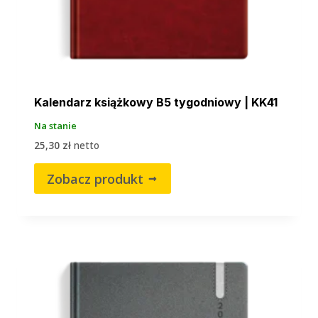
Kalendarz książkowy B5 tygodniowy | KK41
Na stanie
25,30
zł
netto
Zobacz produkt