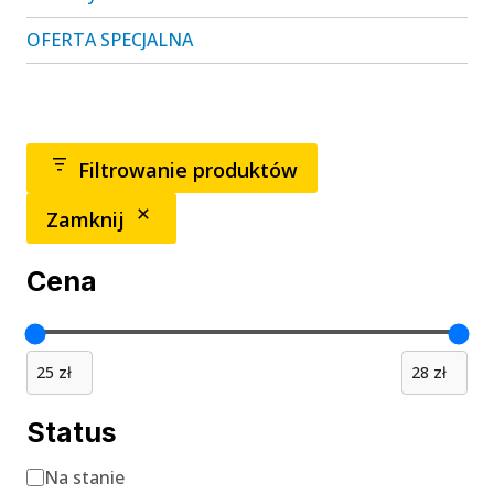
OFERTA SPECJALNA
Filtrowanie produktów
Zamknij
Cena
Status
Status
Na stanie