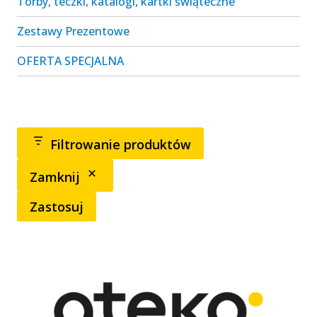
Torby, teczki, katalogi, kartki świąteczne
Zestawy Prezentowe
OFERTA SPECJALNA
Filtrowanie produktów
Zamknij
Zastosuj