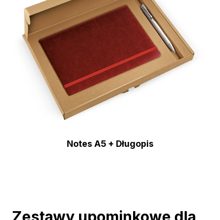
Notes A5 + Długopis
Zestawy upominkowe dla