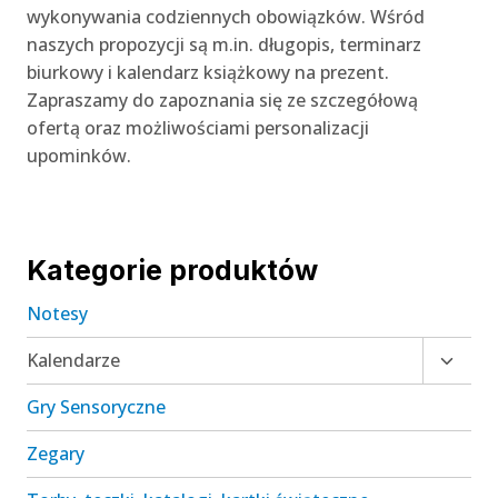
wykonywania codziennych obowiązków. Wśród
naszych propozycji są m.in. długopis, terminarz
biurkowy i kalendarz książkowy na prezent.
Zapraszamy do zapoznania się ze szczegółową
ofertą oraz możliwościami personalizacji
upominków.
Kategorie produktów
Notesy
Przełą
Kalendarze
menu
Gry Sensoryczne
podrz
Zegary