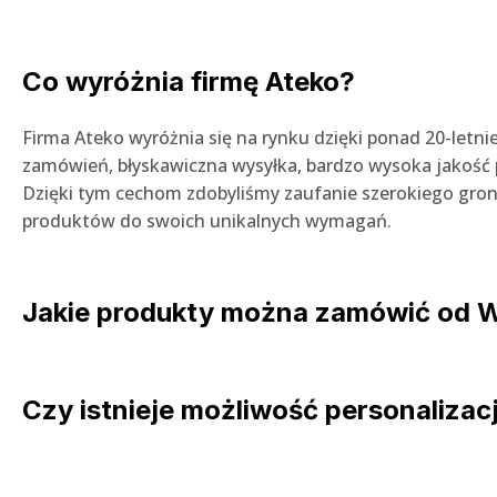
Co wyróżnia firmę Ateko?
Firma Ateko wyróżnia się na rynku dzięki ponad 20-letni
zamówień, błyskawiczna wysyłka, bardzo wysoka jakość 
Dzięki tym cechom zdobyliśmy zaufanie szerokiego gron
produktów do swoich unikalnych wymagań.
Jakie produkty można zamówić od W
Czy istnieje możliwość personalizacj