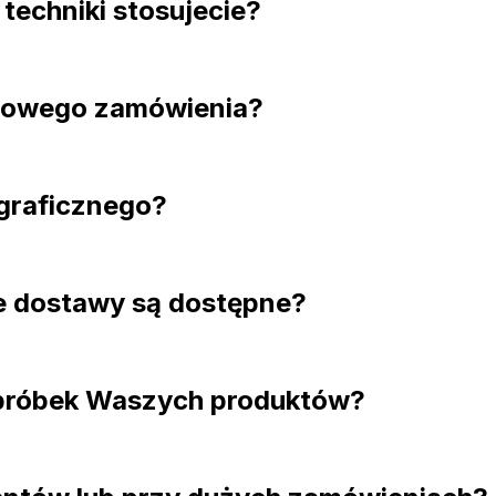
 techniki stosujecie?
ardowego zamówienia?
 graficznego?
cje dostawy są dostępne?
 próbek Waszych produktów?