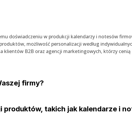
emu doświadczeniu w produkcji kalendarzy i notesów firmow
produktów, możliwość personalizacji według indywidualnyc
a klientów B2B oraz agencji marketingowych, którzy cenią
aszej firmy?
i produktów, takich jak kalendarze i n