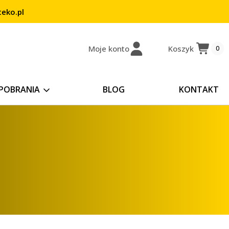
eko.pl
Moje konto
Koszyk
0
POBRANIA
BLOG
KONTAKT