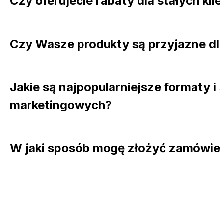
Czy oferujecie rabaty dla stałych k
Czy Wasze produkty są przyjazne d
Jakie są najpopularniejsze formaty i
marketingowych?
W jaki sposób mogę złożyć zamówien