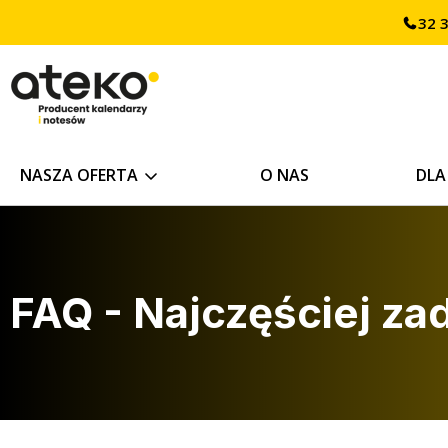
32 
treści
NASZA OFERTA
O NAS
DLA
FAQ - Najczęściej z