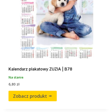
Kalendarz plakatowy ZUZIA | B78
Na stanie
6,80
zł
Zobacz produkt