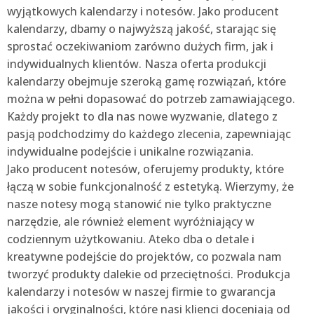
wyjątkowych kalendarzy i notesów. Jako producent
kalendarzy, dbamy o najwyższą jakość, starając się
sprostać oczekiwaniom zarówno dużych firm, jak i
indywidualnych klientów. Nasza oferta produkcji
kalendarzy obejmuje szeroką gamę rozwiązań, które
można w pełni dopasować do potrzeb zamawiającego.
Każdy projekt to dla nas nowe wyzwanie, dlatego z
pasją podchodzimy do każdego zlecenia, zapewniając
indywidualne podejście i unikalne rozwiązania.
Jako producent notesów, oferujemy produkty, które
łączą w sobie funkcjonalność z estetyką. Wierzymy, że
nasze notesy mogą stanowić nie tylko praktyczne
narzędzie, ale również element wyróżniający w
codziennym użytkowaniu. Ateko dba o detale i
kreatywne podejście do projektów, co pozwala nam
tworzyć produkty dalekie od przeciętności. Produkcja
kalendarzy i notesów w naszej firmie to gwarancja
jakości i oryginalności, które nasi klienci doceniają od