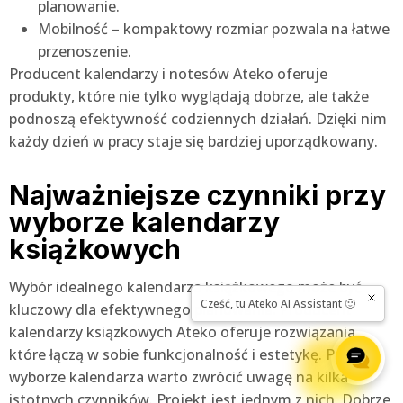
planowanie.
Mobilność – kompaktowy rozmiar pozwala na łatwe
przenoszenie.
Producent kalendarzy i notesów Ateko oferuje
produkty, które nie tylko wyglądają dobrze, ale także
podnoszą efektywność codziennych działań. Dzięki nim
każdy dzień w pracy staje się bardziej uporządkowany.
Najważniejsze czynniki przy
wyborze kalendarzy
książkowych
Wybór idealnego kalendarza książkowego może być
kluczowy dla efektywnego planowania. Producent
kalendarzy ksiązkowych Ateko oferuje rozwiązania,
które łączą w sobie funkcjonalność i estetykę. Przy
wyborze kalendarza warto zwrócić uwagę na kilka
istotnych czynników. Projekt jest jednym z nich. Dobrze