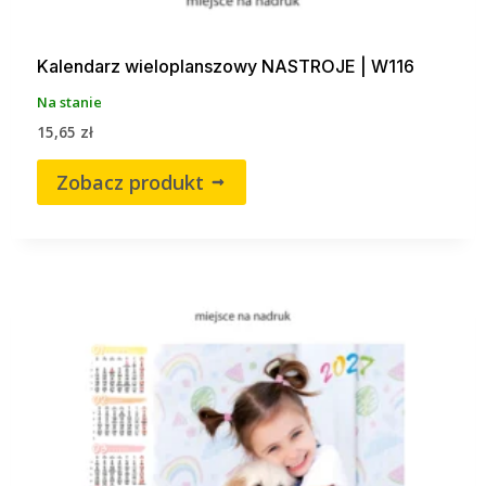
Kalendarz wieloplanszowy NASTROJE | W116
Na stanie
15,65
zł
Zobacz produkt