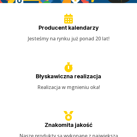
Producent kalendarzy
Jesteśmy na rynku już ponad 20 lat!
Błyskawiczna realizacja
Realizacja w mgnieniu oka!
Znakomita jakość
Nasze produkty są wykonane z największą