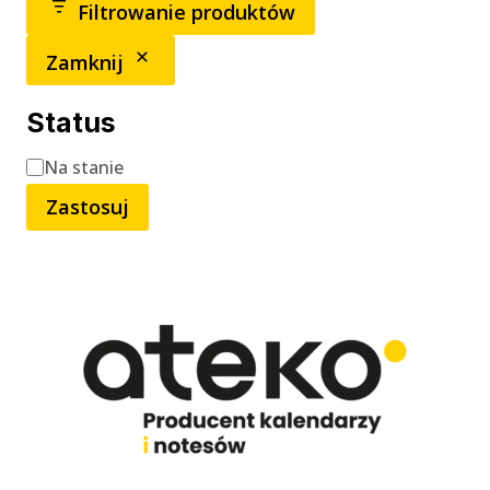
Filtrowanie produktów
Zamknij
Status
Status
Na stanie
Zastosuj