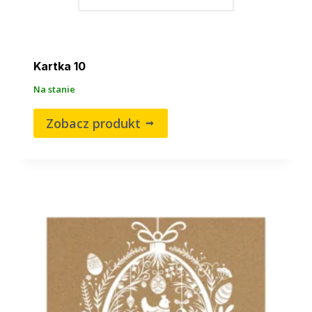
Kartka 10
Na stanie
Zobacz produkt