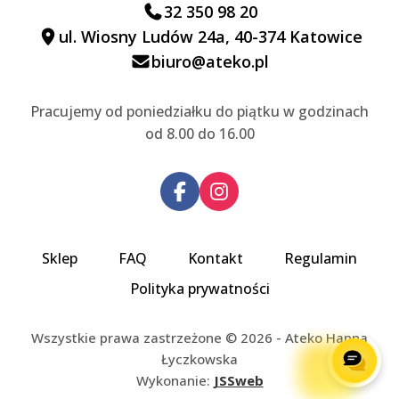
32 350 98 20
ul. Wiosny Ludów 24a, 40-374 Katowice
biuro@ateko.pl
Pracujemy od poniedziałku do piątku w godzinach
od 8.00 do 16.00
Sklep
FAQ
Kontakt
Regulamin
Polityka prywatności
Wszystkie prawa zastrzeżone © 2026 - Ateko Hanna
Łyczkowska
Wykonanie:
JSSweb