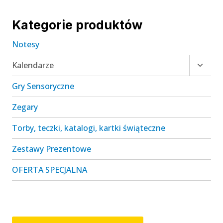
Kategorie produktów
Notesy
Przełą
Kalendarze
menu
Gry Sensoryczne
podrz
Zegary
Torby, teczki, katalogi, kartki świąteczne
Zestawy Prezentowe
OFERTA SPECJALNA