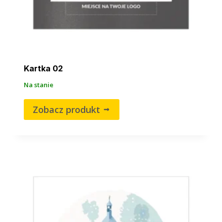
Kartka 02
Na stanie
Zobacz produkt