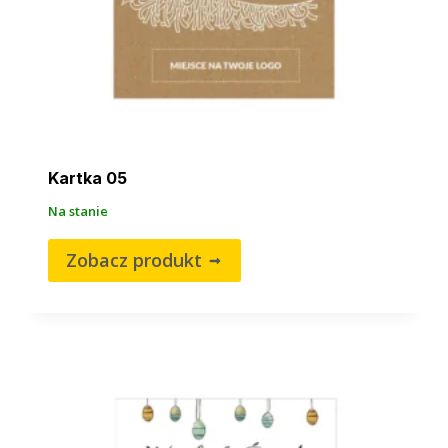
Kartka 05
Na stanie
Zobacz produkt