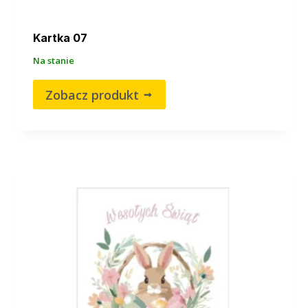
Kartka 07
Na stanie
Zobacz produkt