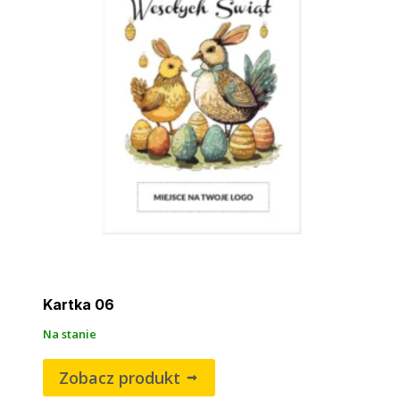
Kartka 06
Na stanie
Zobacz produkt