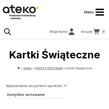
Przejdź
treści
do
Menu
treści
Moje konto
Koszyk
0
Kartki Świąteczne
»
Sklep
»
OFERTA SPECJALNA
»
Kartki Świąteczne
Wyświetlanie wszystkich wyników: 11