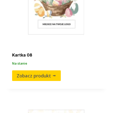
Kartka 08
Na stanie
Zobacz produkt