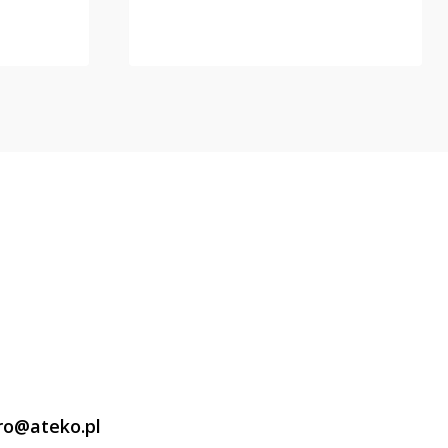
ro@ateko.pl