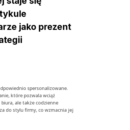
j staje się
tykule
arze jako prezent
tegii
 odpowiednio spersonalizowane.
anie, które pozwala wciąż
biura, ale także codzienne
 do stylu firmy, co wzmacnia jej