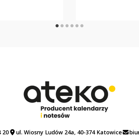
8 20
ul. Wiosny Ludów 24a, 40-374 Katowice
biu