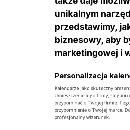
także daje możliwo
unikalnym narzę
przedstawimy, jak
biznesowy, aby b
marketingowej i 
Personalizacja kalen
Kalendarze jako skuteczny prezent
Umieszczenie logo firmy, sloganu 
przypominać o Twojej firmie. Tego
przypomnienie o Twojej marce. Do
profesjonalny wizerunek.