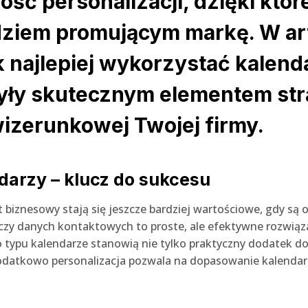
ść personalizacji, dzięki które
dziem promującym markę. W ar
 najlepiej wykorzystać kalend
yły skutecznym elementem stra
wizerunkowej Twojej firmy.
darzy – klucz do sukcesu
 biznesowy stają się jeszcze bardziej wartościowe, gdy są
czy danych kontaktowych to proste, ale efektywne rozwiąz
 typu kalendarze stanowią nie tylko praktyczny dodatek do 
datkowo personalizacja pozwala na dopasowanie kalendarza