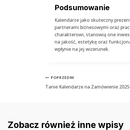
Podsumowanie
Kalendarze jako skuteczny prezent
partnerami biznesowymi oraz prac
charakterowi, stanowią one inwest
na jakość, estetykę oraz funkcjon
wpłynie na jej wizerunek.
Nawigacja
POPRZEDNI
Tanie Kalendarze na Zamówienie 2025
wpisu
Zobacz również inne wpisy