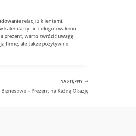
owanie relacji z klientami,
w kalendarzy i ich długotrwałemu
 na prezent, warto zwrócić uwagę
ją firmę, ale także pozytywnie
NASTĘPNY
 Biznesowe – Prezent na Każdą Okazję