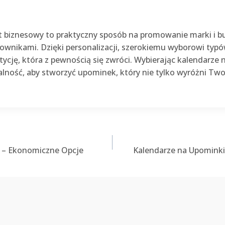
 biznesowy to praktyczny sposób na promowanie marki i bud
ownikami. Dzięki personalizacji, szerokiemu wyborowi typó
ycję, która z pewnością się zwróci. Wybierając kalendarze
alność, aby stworzyć upominek, który nie tylko wyróżni Two
 – Ekonomiczne Opcje
Kalendarze na Upominki