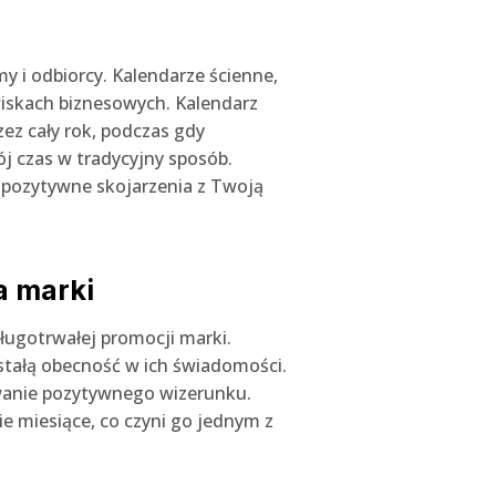
 i odbiorcy. Kalendarze ścienne,
iskach biznesowych. Kalendarz
zez cały rok, podczas gdy
ój czas w tradycyjny sposób.
 pozytywne skojarzenia z Twoją
a marki
ługotrwałej promocji marki.
stałą obecność w ich świadomości.
wanie pozytywnego wizerunku.
e miesiące, co czyni go jednym z