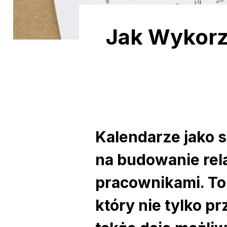
Jak Wykorz
Kalendarze jako 
na budowanie rela
pracownikami. To
który nie tylko pr