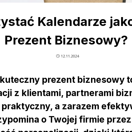
ystać Kalendarze jak
Prezent Biznesowy?
12.11.2024
skuteczny prezent biznesowy t
cji z klientami, partnerami bi
 praktyczny, a zarazem efekt
zypomina o Twojej firmie przez 