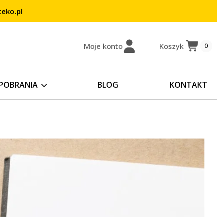
eko.pl
Moje konto
Koszyk
0
POBRANIA
BLOG
KONTAKT