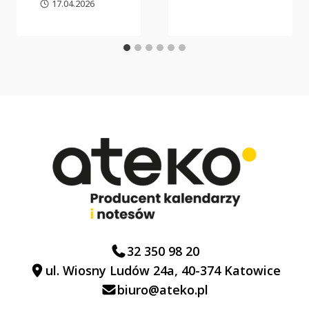
17.04.2026
32 350 98 20
ul. Wiosny Ludów 24a, 40-374 Katowice
biuro@ateko.pl