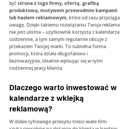
być
strona z logo firmy, ofertą, grafiką
produktową, motywem przewodnim kampanii
lub hasłem reklamowym
, które od razu przyciąga
uwagę. Dzięki takiemu rozwiązaniu Twoja reklama
nie jest ulotna – użytkownik korzysta z kalendarza
codziennie, a tym samym regularnie obcuje z
przekazem Twojej marki. To subtelna forma
promocji, która działa długofalowo i
bezinwazyjnie, idealnie wpisując się w rytm
codziennej pracy klienta.
Dlaczego warto inwestować w
kalendarze z wklejką
reklamową?
W dobie cyfrowego przesytu treści wiele firm
szuka sposobów na dotarcie do klienta w bardziej