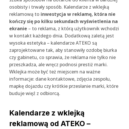
osobisty i trwały sposób. Kalendarze z wklejką
reklamową to
inwestycja w reklamę, która nie
kończy się po kilku sekundach wyświetlenia na
ekranie
– to reklama, z którą użytkownik wchodzi
w kontakt każdego dnia. Dodatkową zaletą jest
wysoka estetyka – kalendarze ATEKO są
zaprojektowane tak, aby stanowiły ozdobę biurka
czy gabinetu, co sprawia, że reklama nie tylko nie
przeszkadza, ale wręcz podnosi prestiż marki.
Wklejka może być też miejscem na ważne
informacje: dane kontaktowe, zdjęcia zespołu,
mapkę dojazdu czy krótkie przesłanie marki, które
buduje więź z odbiorcą.
Kalendarze z wklejką
reklamową od ATEKO –