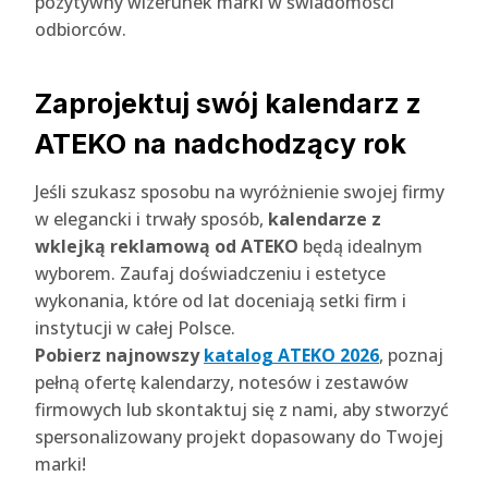
pozytywny wizerunek marki w świadomości
odbiorców.
Zaprojektuj swój kalendarz z
ATEKO na nadchodzący rok
Jeśli szukasz sposobu na wyróżnienie swojej firmy
w elegancki i trwały sposób,
kalendarze z
wklejką reklamową od ATEKO
będą idealnym
wyborem. Zaufaj doświadczeniu i estetyce
wykonania, które od lat doceniają setki firm i
instytucji w całej Polsce.
Pobierz najnowszy
katalog ATEKO 2026
, poznaj
pełną ofertę kalendarzy, notesów i zestawów
firmowych lub skontaktuj się z nami, aby stworzyć
spersonalizowany projekt dopasowany do Twojej
marki!