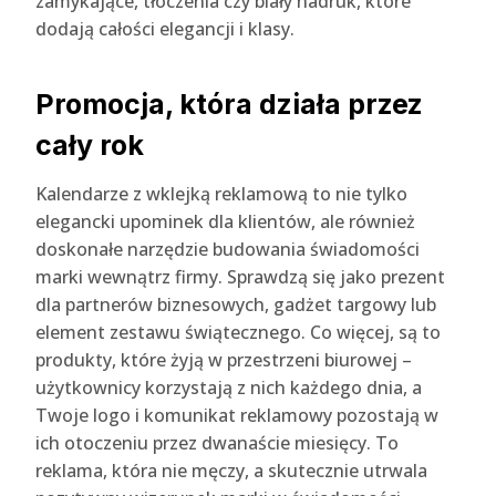
zamykające, tłoczenia czy biały nadruk, które
dodają całości elegancji i klasy.
Promocja, która działa przez
cały rok
Kalendarze z wklejką reklamową to nie tylko
elegancki upominek dla klientów, ale również
doskonałe narzędzie budowania świadomości
marki wewnątrz firmy. Sprawdzą się jako prezent
dla partnerów biznesowych, gadżet targowy lub
element zestawu świątecznego. Co więcej, są to
produkty, które żyją w przestrzeni biurowej –
użytkownicy korzystają z nich każdego dnia, a
Twoje logo i komunikat reklamowy pozostają w
ich otoczeniu przez dwanaście miesięcy. To
reklama, która nie męczy, a skutecznie utrwala