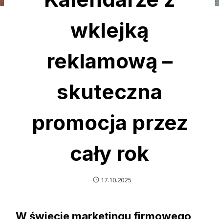
wklejką
reklamową –
skuteczna
promocja przez
cały rok
17.10.2025
W świecie marketingu firmowego