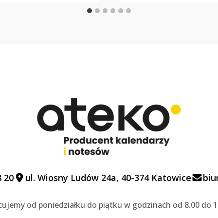
8 20
ul. Wiosny Ludów 24a, 40-374 Katowice
biu
cujemy od poniedziałku do piątku w godzinach od 8.00 do 1