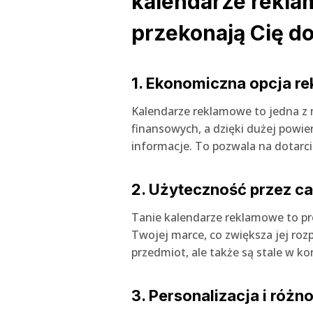
kalendarze rekla
przekonają Cię do
1. Ekonomiczna opcja r
Kalendarze reklamowe to jedna z 
finansowych, a dzięki dużej powie
informacje. To pozwala na dotarc
2. Użyteczność przez ca
Tanie kalendarze reklamowe to pro
Twojej marce, co zwiększa jej rozp
przedmiot, ale także są stale w ko
3. Personalizacja i róż