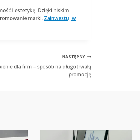
ość i estetykę. Dzięki niskim
 promowanie marki.
Zainwestuj w
NASTĘPNY
enie dla firm – sposób na długotrwałą
promocję