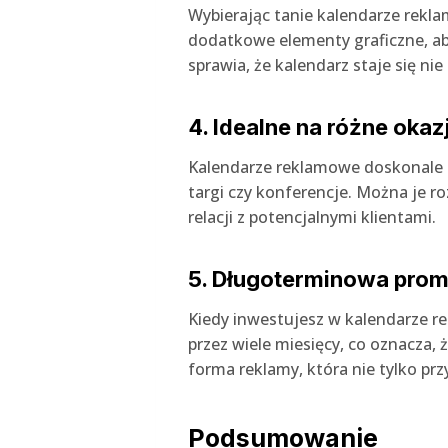
Wybierając tanie kalendarze rekl
dodatkowe elementy graficzne, aby
sprawia, że kalendarz staje się n
4. Idealne na różne okaz
Kalendarze reklamowe doskonale sp
targi czy konferencje. Można je 
relacji z potencjalnymi klientami.
5. Długoterminowa pro
Kiedy inwestujesz w kalendarze 
przez wiele miesięcy, co oznacza,
forma reklamy, która nie tylko prz
Podsumowanie