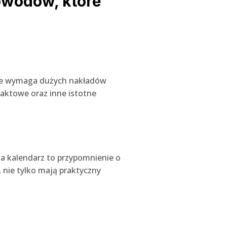
owodów, które
nie wymaga dużych nakładów
taktowe oraz inne istotne
.
na kalendarz to przypomnienie o
, nie tylko mają praktyczny