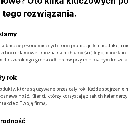
mowe? Oto kilka kluczowych p
 tego rozwiązania.
eklamy
najbardziej ekonomicznych form promocji. Ich produkcja 
rzchni reklamowej, można na nich umieścić logo, dane kon
ie do szerokiego grona odbiorców przy minimalnym koszcie
ły rok
dukty, które są używane przez cały rok. Każde spojrzenie 
oznawalność. Klienci, którzy korzystają z takich kalendarzy
ntakcie z Twoją firmą.
norodność