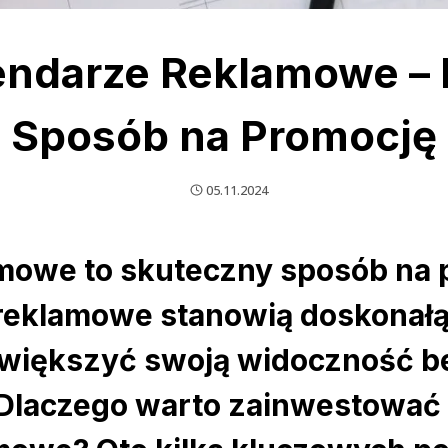
endarze Reklamowe –
Sposób na Promocję
05.11.2024
mowe to skuteczny sposób na p
 reklamowe stanowią doskonałą
 zwiększyć swoją widoczność b
Dlaczego warto zainwestować 