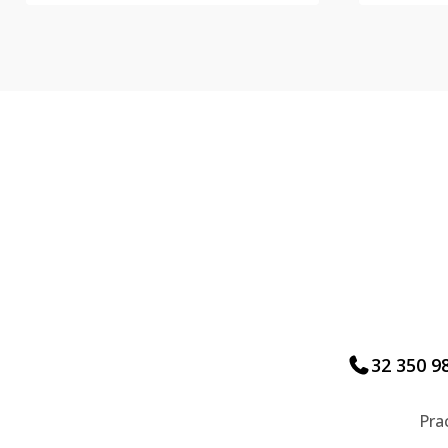
32 350 9
Pra