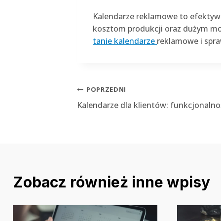
Kalendarze reklamowe to efektywne
kosztom produkcji oraz dużym mo
tanie kalendarze
reklamowe i spra
Nawigacja
POPRZEDNI
Kalendarze dla klientów: funkcjonalno
wpisu
Zobacz również inne wpisy