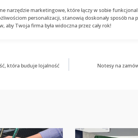
 narzędzie marketingowe, które łączy w sobie funkcjonaln
żliwościom personalizacji, stanowią doskonały sposób na
w, aby Twoja firma była widoczna przez cały rok!
ść, która buduje lojalność
Notesy na zamówi