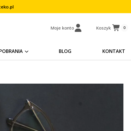
eko.pl
Moje konto
Koszyk
0
POBRANIA
BLOG
KONTAKT