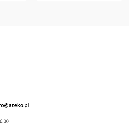
ro@ateko.pl
6.00