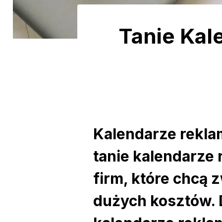
Tanie Kal
Kalendarze rekla
tanie kalendarze
firm, które chcą
dużych kosztów. 