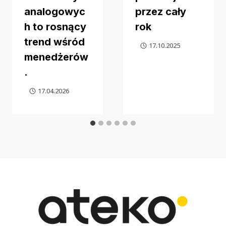
analogowyc
przez cały
h to rosnący
rok
trend wśród
17.10.2025
menedżerów
.
17.04.2026