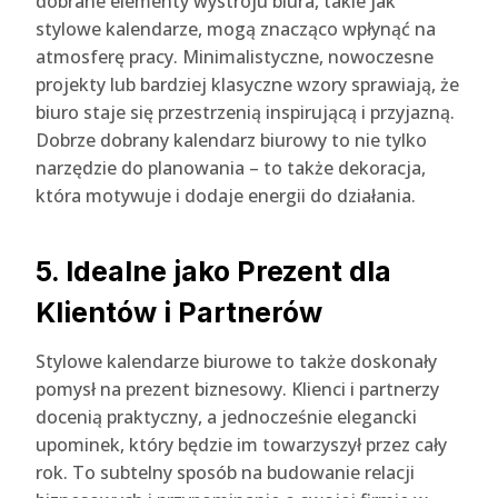
dobrane elementy wystroju biura, takie jak
stylowe kalendarze, mogą znacząco wpłynąć na
atmosferę pracy. Minimalistyczne, nowoczesne
projekty lub bardziej klasyczne wzory sprawiają, że
biuro staje się przestrzenią inspirującą i przyjazną.
Dobrze dobrany kalendarz biurowy to nie tylko
narzędzie do planowania – to także dekoracja,
która motywuje i dodaje energii do działania.
5. Idealne jako Prezent dla
Klientów i Partnerów
Stylowe kalendarze biurowe to także doskonały
pomysł na prezent biznesowy. Klienci i partnerzy
docenią praktyczny, a jednocześnie elegancki
upominek, który będzie im towarzyszył przez cały
rok. To subtelny sposób na budowanie relacji