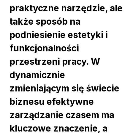
praktyczne narzędzie, ale
także sposób na
podniesienie estetyki i
funkcjonalności
przestrzeni pracy. W
dynamicznie
zmieniającym się świecie
biznesu efektywne
zarządzanie czasem ma
kluczowe znaczenie, a