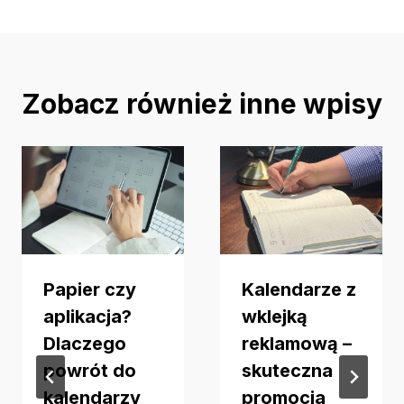
Zobacz również inne wpisy
Papier czy
Kalendarze z
aplikacja?
wklejką
Dlaczego
reklamową –
powrót do
skuteczna
kalendarzy
promocja