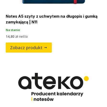
Notes A5 szyty z uchwytem na długopis i gumką
zamykającą | N11
Na stanie
14,80
zł
netto
Zobacz produkt