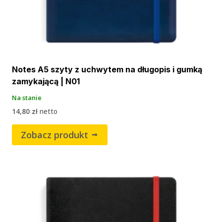
Notes A5 szyty z uchwytem na długopis i gumką
zamykającą | N01
Na stanie
14,80
zł
netto
Zobacz produkt