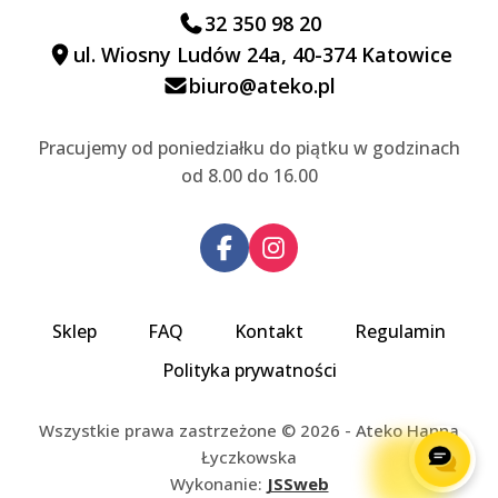
32 350 98 20
ul. Wiosny Ludów 24a, 40-374 Katowice
biuro@ateko.pl
Pracujemy od poniedziałku do piątku w godzinach
od 8.00 do 16.00
Sklep
FAQ
Kontakt
Regulamin
Polityka prywatności
Wszystkie prawa zastrzeżone © 2026 - Ateko Hanna
Łyczkowska
Wykonanie:
JSSweb