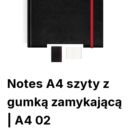
Notes A4 szyty z
gumką zamykającą
| A4 02