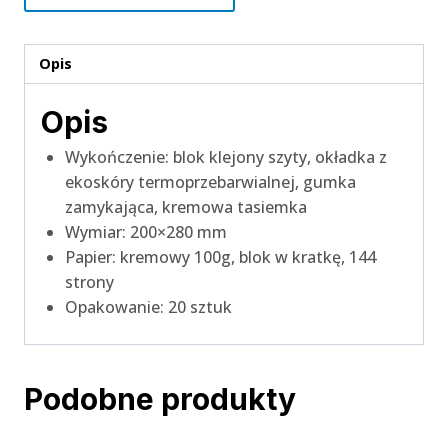
Opis
Opis
Wykończenie: blok klejony szyty, okładka z
ekoskóry termoprzebarwialnej, gumka
zamykająca, kremowa tasiemka
Wymiar: 200×280 mm
Papier: kremowy 100g, blok w kratkę, 144
strony
Opakowanie: 20 sztuk
Podobne produkty