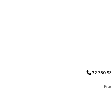
32 350 9
Pra