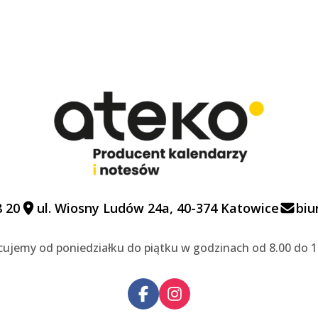
8 20
ul. Wiosny Ludów 24a, 40-374 Katowice
biu
cujemy od poniedziałku do piątku w godzinach od 8.00 do 1