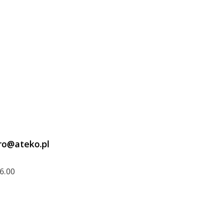
ro@ateko.pl
6.00