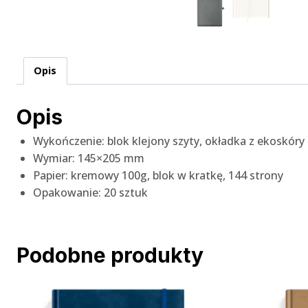
Opis
Opis
Wykończenie: blok klejony szyty, okładka z ekoskó
Wymiar: 145×205 mm
Papier: kremowy 100g, blok w kratkę, 144 strony
Opakowanie: 20 sztuk
Podobne produkty