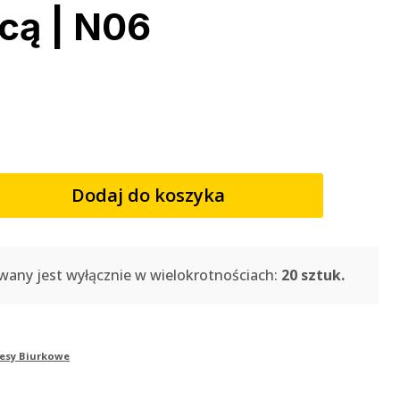
cą | N06
Dodaj do koszyka
wany jest wyłącznie w wielokrotnościach:
20 sztuk.
esy Biurkowe