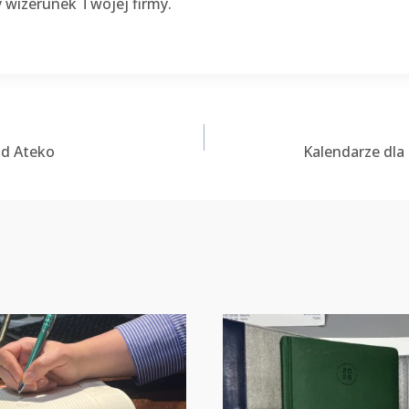
 wizerunek Twojej firmy.
od Ateko
Kalendarze dla