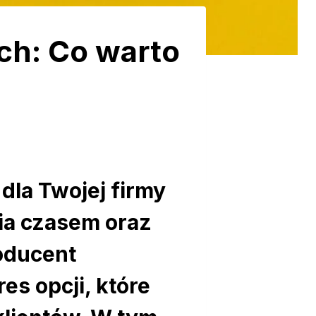
ch: Co warto
la Twojej firmy
ia czasem oraz
oducent
es opcji, które