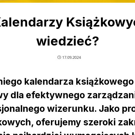
alendarzy Książkowy
wiedzieć?
17.09.2024
ego kalendarza książkowego d
y dla efektywnego zarządzan
jonalnego wizerunku. Jako pr
owych, oferujemy szeroki zakr