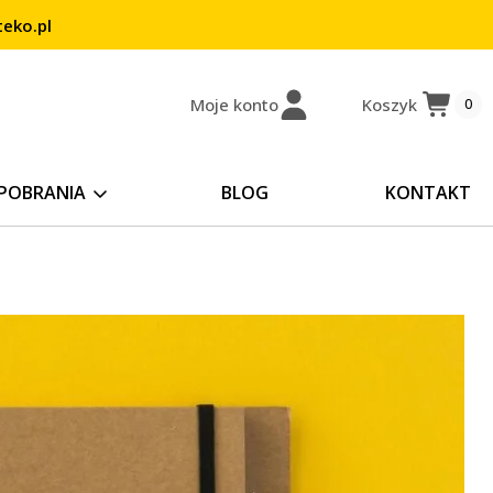
eko.pl
Moje konto
Koszyk
0
POBRANIA
BLOG
KONTAKT