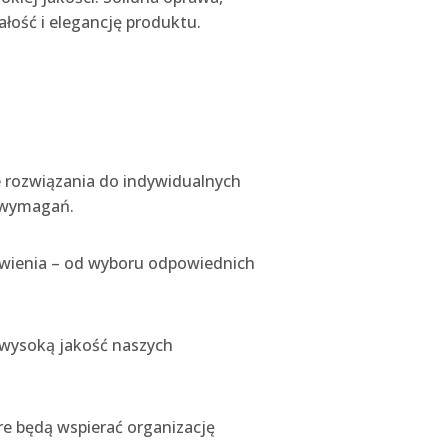
ałość i elegancję produktu.
 rozwiązania do indywidualnych
h wymagań.
ówienia – od wyboru odpowiednich
 wysoką jakość naszych
re będą wspierać organizację