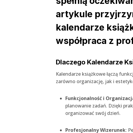
spełnią oczekiwa
artykule przyjrz
kalendarze książk
współpraca z pr
Dlaczego Kalendarze Ks
Kalendarze książkowe łączą funkcj
zarówno organizację, jak i estet
Funkcjonalność i Organizacj
planowanie zadań. Dzięki pra
organizować swój dzień.
Profesjonalny Wizerunek
: P