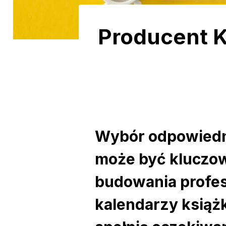
Producent K
Wybór odpowiedni
może być kluczow
budowania profes
kalendarzy książk