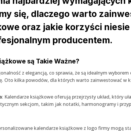
nia najbardziej wymagających 
ymy się, dlaczego warto zainw
owe oraz jakie korzyści niesie
ofesjonalnym producentem.
iążkowe są Takie Ważne?
onalność z elegancją, co sprawia, że są idealnym wyborem dl
ykę. Oto kilka powodów, dla których warto zainwestować w 
a
: Kalendarze książkowe oferują przejrzysty układ, który uł
ktycznym sekcjom, takim jak notatki, harmonogramy i prz
ersonalizowane kalendarze książkowe z logo firmy mogą s