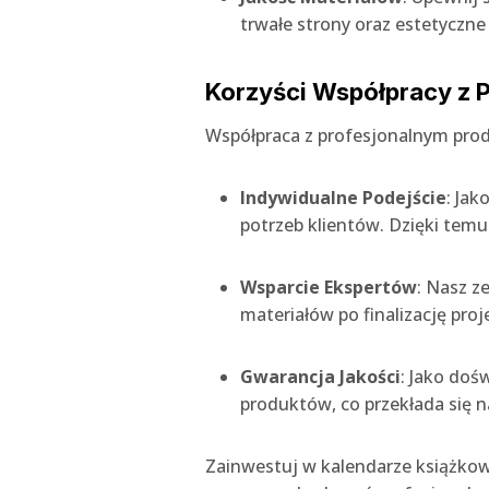
trwałe strony oraz estetyczn
Korzyści Współpracy z 
Współpraca z profesjonalnym prod
Indywidualne Podejście
: Ja
potrzeb klientów. Dzięki tem
Wsparcie Ekspertów
: Nasz z
materiałów po finalizację proj
Gwarancja Jakości
: Jako do
produktów, co przekłada się na
Zainwestuj w kalendarze książkow