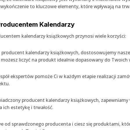
e wykończenie to kluczowe elementy, które wpływają na trw
Producentem Kalendarzy
ucentem kalendarzy książkowych przynosi wiele korzyści:
ko producent kalendarzy książkowych, dostosowujemy nasze
u możesz liczyć na produkt idealnie dopasowany do Twoic
espół ekspertów pomoże Ci w każdym etapie realizacji zam
ektu.
świadczony producent kalendarzy książkowych, zapewniamy
 ich estetykę i trwałość.
e od sprawdzonego producenta i ciesz się produktami, któ