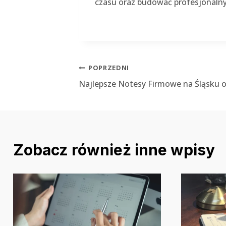
czasu oraz budować profesjonalny
Nawigacja
POPRZEDNI
Najlepsze Notesy Firmowe na Śląsku 
wpisu
Zobacz również inne wpisy