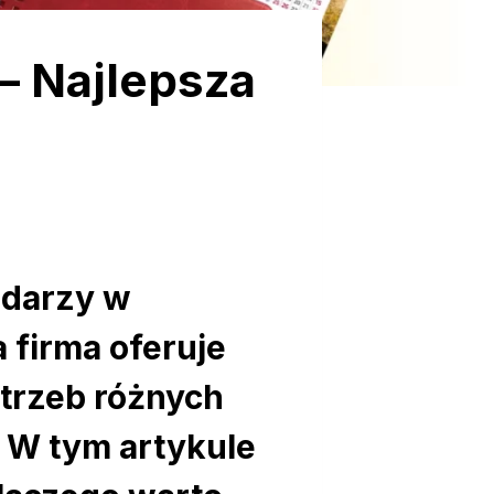
– Najlepsza
ndarzy w
 firma oferuje
trzeb różnych
. W tym artykule