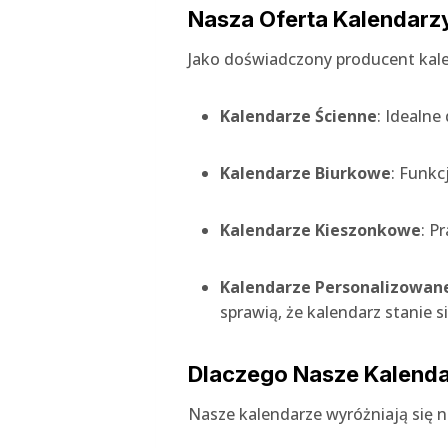
Nasza Oferta Kalendarz
Jako doświadczony producent kale
Kalendarze Ścienne
: Idealne
Kalendarze Biurkowe
: Funkc
Kalendarze Kieszonkowe
: P
Kalendarze Personalizowan
sprawią, że kalendarz stanie
Dlaczego Nasze Kalend
Nasze kalendarze wyróżniają się na