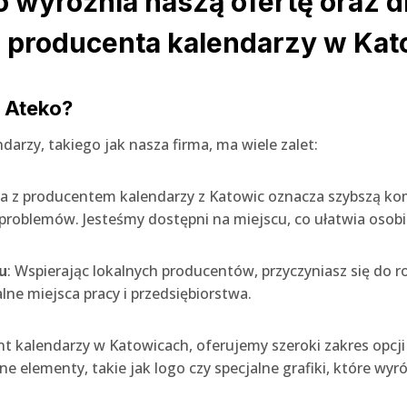
o wyróżnia naszą ofertę oraz 
 producenta kalendarzy w Ka
 Ateko?
arzy, takiego jak nasza firma, ma wiele zalet:
ca z producentem kalendarzy z Katowic oznacza szybszą kom
roblemów. Jesteśmy dostępni na miejscu, co ułatwia osobi
u
: Wspierając lokalnych producentów, przyczyniasz się do 
lne miejsca pracy i przedsiębiorstwa.
nt kalendarzy w Katowicach, oferujemy szeroki zakres opcji
ne elementy, takie jak logo czy specjalne grafiki, które wy