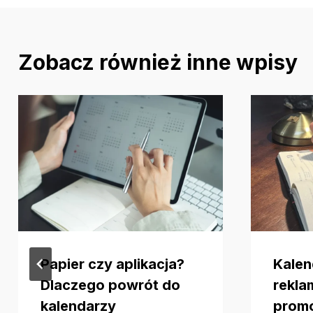
Zobacz również inne wpisy
Papier czy aplikacja?
Kalen
Dlaczego powrót do
rekla
kalendarzy
promo