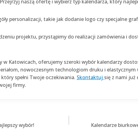
 Przejrzyj naszą ofertę i wybierz typ kalendarza, który na
ły personalizacji, takie jak dodanie logo czy specjalne graf
rdzeniu projektu, przystąpimy do realizacji zamówienia i d
y w Katowicach, oferujemy szeroki wybór kalendarzy dost
materiałom, nowoczesnym technologiom druku i elastyczny
 który spełni Twoje oczekiwania.
Skontaktuj
się z nami już
wojej firmy.
ajlepszy wybór!
Kalendarze biurkowe