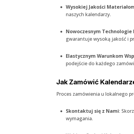
Wysokiej Jakości Materiało
naszych kalendarzy.
Nowoczesnym Technologie 
gwarantuje wysoką jakość i p
Elastycznym Warunkom Wsp
podejście do każdego zamówie
Jak Zamówić Kalendarz
Proces zamówienia u lokalnego pr
Skontaktuj się z Nami
: Skor
wymagania.