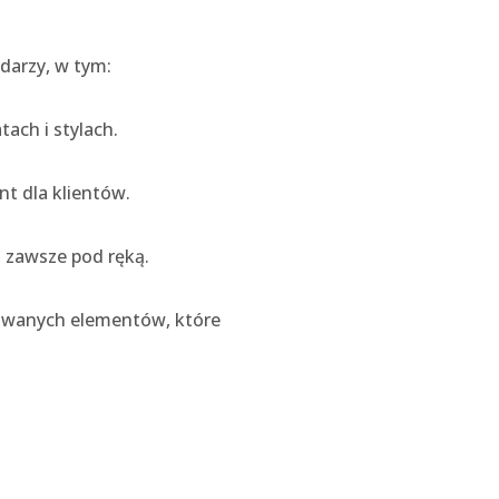
darzy, w tym:
tach i stylach.
ent dla klientów.
a zawsze pod ręką.
izowanych elementów, które