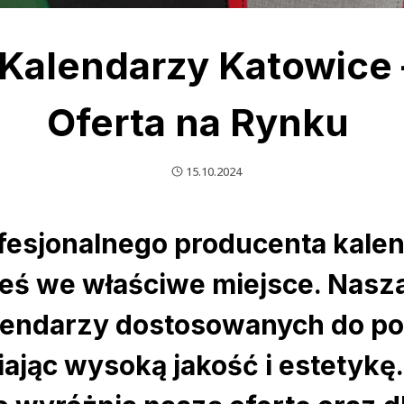
Kalendarzy Katowice 
Oferta na Rynku
15.10.2024
ofesjonalnego producenta kale
łeś we właściwe miejsce. Nasza
lendarzy dostosowanych do po
ając wysoką jakość i estetykę