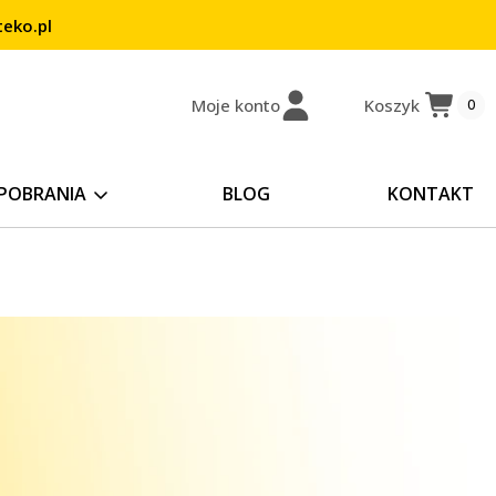
eko.pl
Moje konto
Koszyk
0
POBRANIA
BLOG
KONTAKT