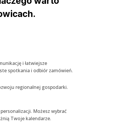
dlaczego warto
towicach.
unikację i łatwiejsze
ste spotkania i odbiór zamówień.
rozwoju regionalnej gospodarki.
 personalizacji. Możesz wybrać
różnią Twoje kalendarze.