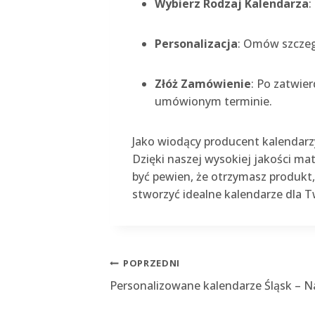
Wybierz Rodzaj Kalendarza
:
Personalizacja
: Omów szczegó
Złóż Zamówienie
: Po zatwie
umówionym terminie.
Jako wiodący producent kalendarz
Dzięki naszej wysokiej jakości 
być pewien, że otrzymasz produkt,
stworzyć idealne kalendarze dla T
Nawigacja
POPRZEDNI
Personalizowane kalendarze Śląsk – N
wpisu