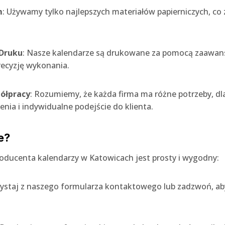
m
: Używamy tylko najlepszych materiałów papierniczych, co 
Druku
: Nasze kalendarze są drukowane za pomocą zaawan
recyzję wykonania.
ółpracy
: Rozumiemy, że każda firma ma różne potrzeby, d
nia i indywidualne podejście do klienta.
e?
oducenta kalendarzy w Katowicach jest prosty i wygodny:
zystaj z naszego formularza kontaktowego lub zadzwoń, ab