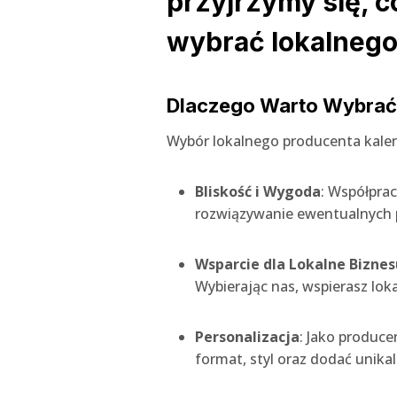
przyjrzymy się, c
wybrać lokalnego
Dlaczego Warto Wybrać
Wybór lokalnego producenta kalend
Bliskość i Wygoda
: Współpra
rozwiązywanie ewentualnych p
Wsparcie dla Lokalne Biznes
Wybierając nas, wspierasz loka
Personalizacja
: Jako produce
format, styl oraz dodać unikal