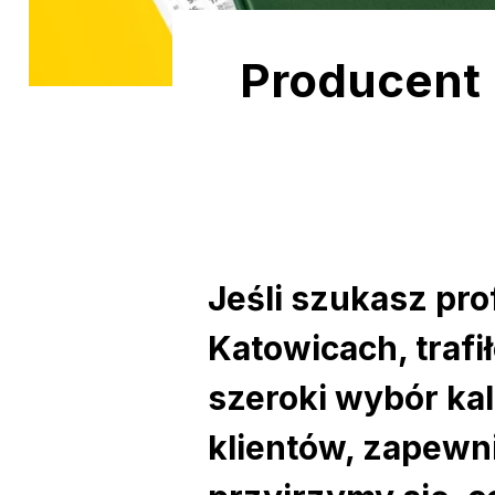
Producent 
Jeśli szukasz pr
Katowicach, trafi
szeroki wybór ka
klientów, zapewni