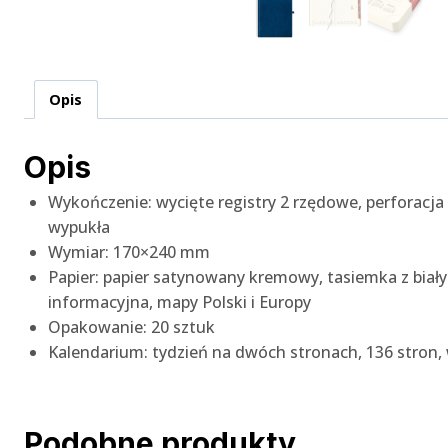
Opis
Opis
Wykończenie: wycięte registry 2 rzędowe, perforacja
wypukła
Wymiar: 170×240 mm
Papier: papier satynowany kremowy, tasiemka z bia
informacyjna, mapy Polski i Europy
Opakowanie: 20 sztuk
Kalendarium: tydzień na dwóch stronach, 136 stron, w
Podobne produkty