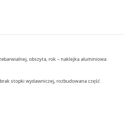
ebarwialnej, obszyta, rok – naklejka aluminiowa
 brak stopki wydawniczej, rozbudowana część