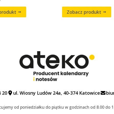
produkt
Zobacz produkt
8 20
ul. Wiosny Ludów 24a, 40-374 Katowice
biu
cujemy od poniedziałku do piątku w godzinach od 8.00 do 1