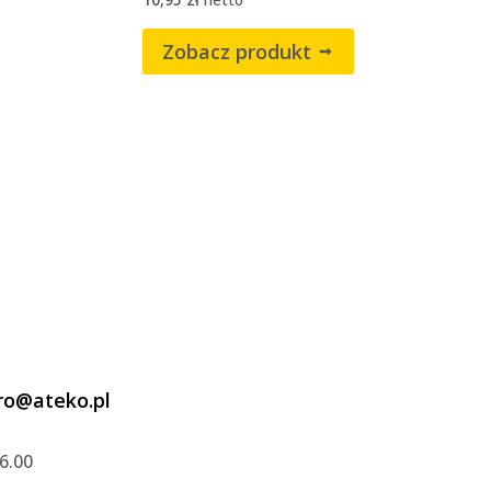
Zobacz produkt
ro@ateko.pl
6.00