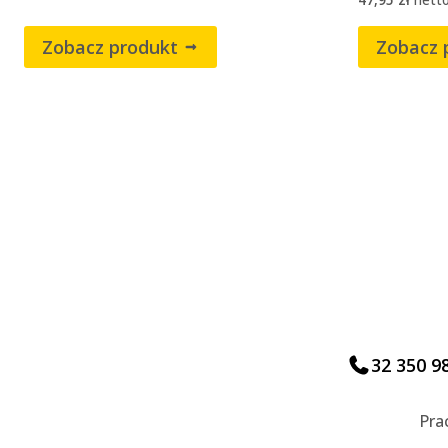
Zobacz produkt
Zobacz 
32 350 9
Pra