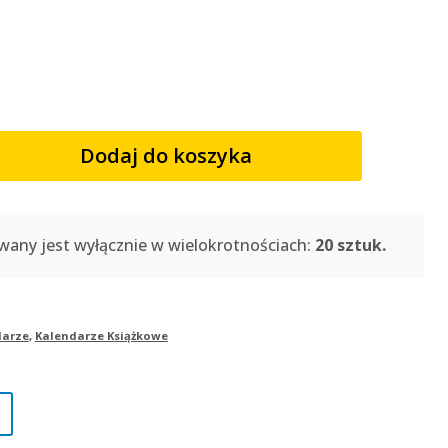
Dodaj do koszyka
wany jest wyłącznie w wielokrotnościach:
20 sztuk.
darze
,
Kalendarze Książkowe