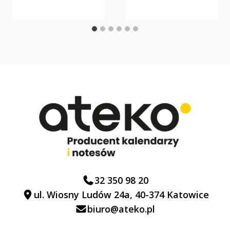
32 350 98 20
ul. Wiosny Ludów 24a, 40-374 Katowice
biuro@ateko.pl