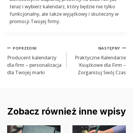
teraz i wybierz kalendarz, który będzie nie tylko
funkcjonalny, ale także wyjątkowy i skuteczny w
promocji Twojej firmy.
Nawigacja
POPRZEDNI
NASTĘPNY
Producent kalendarzy
Praktyczne Kalendarze
wpisu
dla firm – personalizacja
Książkowe dla Firm –
dla Twojej marki
Zorganizuj Swój Czas
Zobacz również inne wpisy