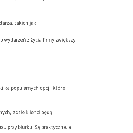
rza, takich jak:
b wydarzeń z życia firmy zwiększy
ilka popularnych opcji, które
nych, gdzie klienci będą
su przy biurku. Są praktyczne, a