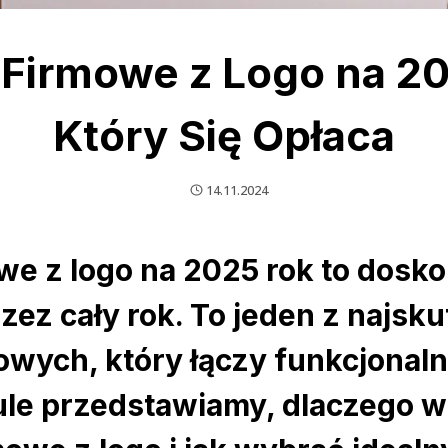
 Firmowe z Logo na 20
Który Się Opłaca
14.11.2024
we z logo na 2025 rok to dosk
zez cały rok. To jeden z najsk
wych, który łączy funkcjonal
ule przedstawiamy, dlaczego 