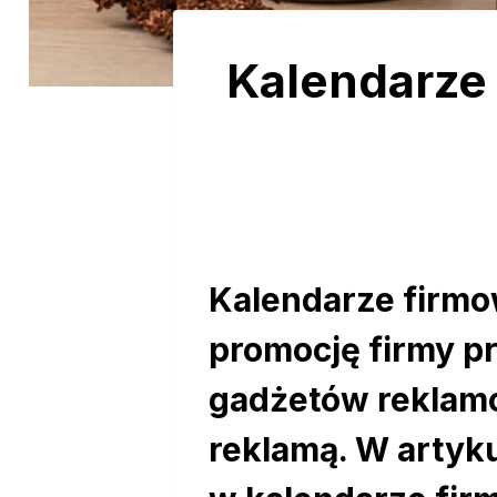
Kalendarze
Kalendarze firmo
promocję firmy pr
gadżetów reklamo
reklamą. W artyk