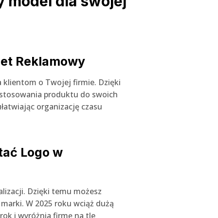
y model dla swojej
dżet Reklamowy
 klientom o Twojej firmie. Dzięki
ostosowania produktu do swoich
ułatwiając organizację czasu
tać Logo w
lizacji. Dzięki temu możesz
 marki. W 2025 roku wciąż dużą
rok i wyróżnia firmę na tle