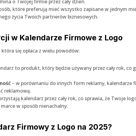
mina o Twojej firmie przez cały dzień.
osób, które preferują mieć wszystko zapisane w jednym mie
nnego życia Twoich partnerów biznesowych.
ycji w Kalendarze Firmowe z Logo
 która się opłaca z wielu powodów:
endarz to produkt, który będzie używany przez cały rok, co
zność
– w porównaniu do innych form reklamy, kalendarze 
ść reklamową.
rzystają kalendarz przez cały rok, co sprawia, że Twoje lo
j marce w sposób nienachalny.
darz Firmowy z Logo na 2025?