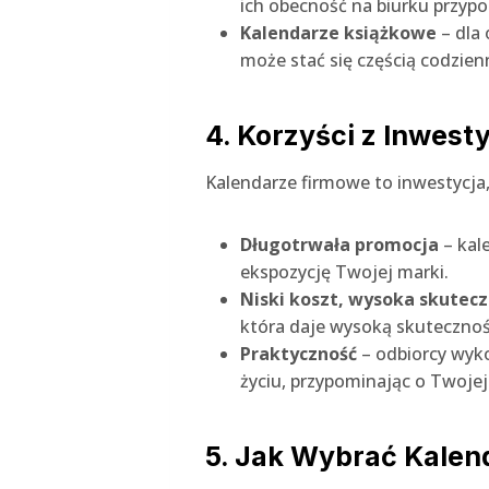
ich obecność na biurku przypo
Kalendarze książkowe
– dla 
może stać się częścią codzie
4. Korzyści z Inwest
Kalendarze firmowe to inwestycja,
Długotrwała promocja
– kal
ekspozycję Twojej marki.
Niski koszt, wysoka skutec
która daje wysoką skuteczno
Praktyczność
– odbiorcy wyko
życiu, przypominając o Twoje
5. Jak Wybrać Kalen