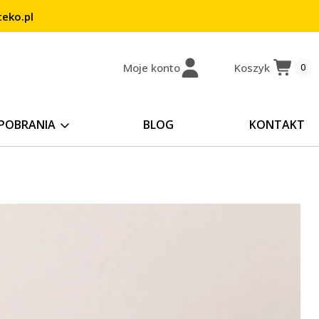
eko.pl
Moje konto
Koszyk
0
POBRANIA
BLOG
KONTAKT