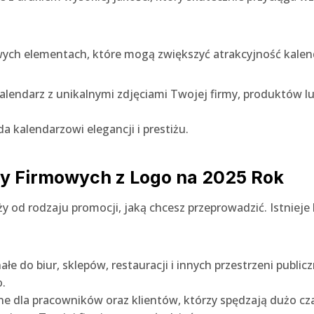
ch elementach, które mogą zwiększyć atrakcyjność kalenda
alendarz z unikalnymi zdjęciami Twojej firmy, produktów lu
a kalendarzowi elegancji i prestiżu.
zy Firmowych z Logo na 2025 Rok
 od rodzaju promocji, jaką chcesz przeprowadzić. Istnieje k
łe do biur, sklepów, restauracji i innych przestrzeni publicz
o.
ne dla pracowników oraz klientów, którzy spędzają dużo cza