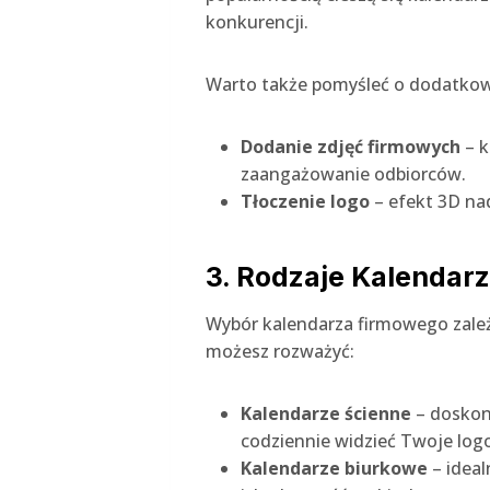
konkurencji.
Warto także pomyśleć o dodatkowy
Dodanie zdjęć firmowych
– k
zaangażowanie odbiorców.
Tłoczenie logo
– efekt 3D nad
3. Rodzaje Kalendar
Wybór kalendarza firmowego zależy
możesz rozważyć:
Kalendarze ścienne
– doskona
codziennie widzieć Twoje log
Kalendarze biurkowe
– ideal