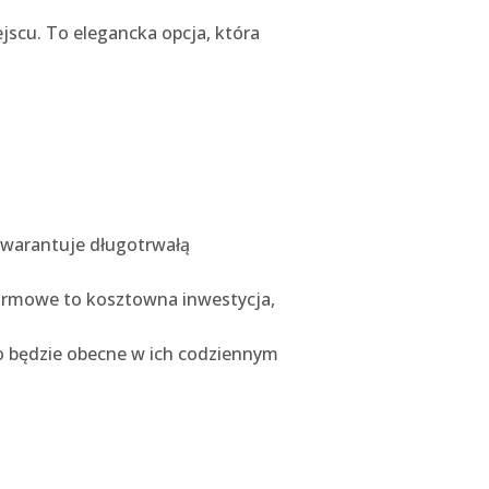
jscu. To elegancka opcja, która
 gwarantuje długotrwałą
firmowe to kosztowna inwestycja,
go będzie obecne w ich codziennym