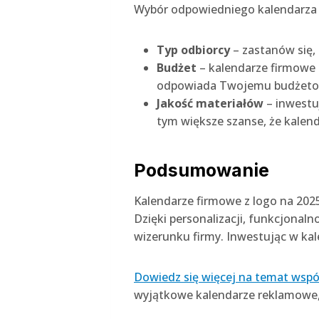
Wybór odpowiedniego kalendarza f
Typ odbiorcy
– zastanów się, 
Budżet
– kalendarze firmowe 
odpowiada Twojemu budżeto
Jakość materiałów
– inwestu
tym większe szanse, że kalend
Podsumowanie
Kalendarze firmowe z logo na 202
Dzięki personalizacji, funkcjonal
wizerunku firmy. Inwestując w ka
Dowiedz się więcej na temat wspó
wyjątkowe kalendarze reklamowe, 