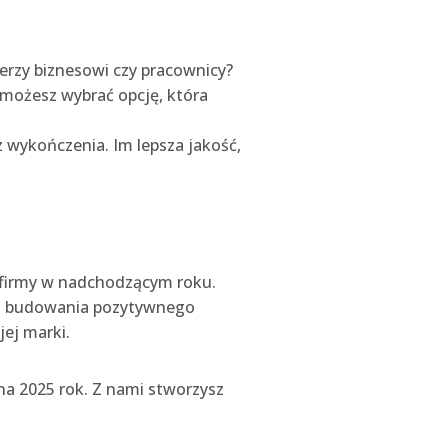
nerzy biznesowi czy pracownicy?
 możesz wybrać opcję, która
 wykończenia. Im lepsza jakość,
 firmy w nadchodzącym roku.
 do budowania pozytywnego
ej marki.
na 2025 rok. Z nami stworzysz