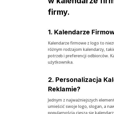
w kalendarze firm
firmy.
1. Kalendarze Firmo
Kalendarze firmowe z logo to niez
różnym rodzajom kalendarzy, taki
potrzeb i preferencji odbiorców. 
użytkownika.
2. Personalizacja K
Reklamie?
Jednym z najważniejszych element
umieścić swoje logo, slogan, a na
popularnością cieszą się kalendarz