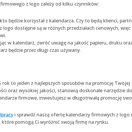
irmowego z logo zależy od kilku czynników:
kto będzie korzystał z kalendarza. Czy to będą klienci, part
z logo dostępne są w różnych przedziałach cenowych, więc
wi.
jąc w kalendarz, zwróć uwagę na jakość papieru, druku oraz
arz będzie przez długi czas używany.
5 rok to jeden z najlepszych sposobów na promocję Twojej
ności oraz wysokiej jakości, stanowią doskonałe narzędzie
lendarze firmowe, inwestujesz w długotrwałą promocję swoj
łpracy
i sprawdź naszą ofertę kalendarzy firmowych z logo 
które pomogą Ci wyróżnić swoją firmę na rynku.