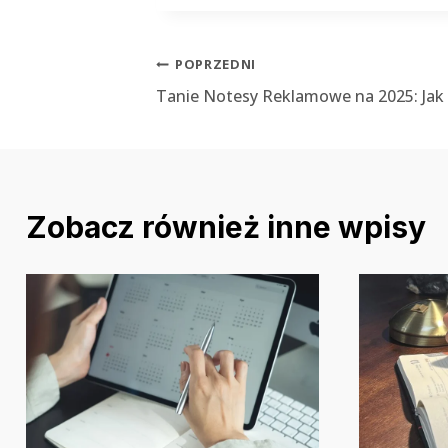
Nawigacja
POPRZEDNI
Tanie Notesy Reklamowe na 2025: Jak
wpisu
Zobacz również inne wpisy