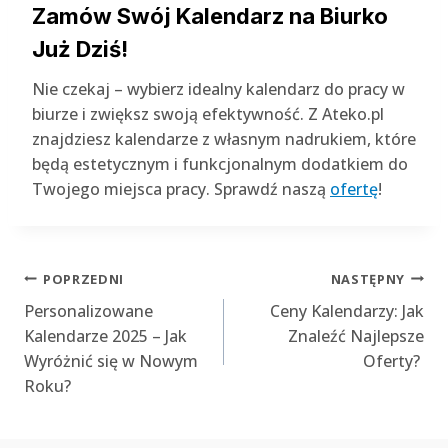
Zamów Swój Kalendarz na Biurko
Już Dziś!
Nie czekaj – wybierz idealny kalendarz do pracy w
biurze i zwiększ swoją efektywność. Z Ateko.pl
znajdziesz kalendarze z własnym nadrukiem, które
będą estetycznym i funkcjonalnym dodatkiem do
Twojego miejsca pracy. Sprawdź naszą
ofertę
!
Nawigacja
POPRZEDNI
NASTĘPNY
Personalizowane
Ceny Kalendarzy: Jak
wpisu
Kalendarze 2025 – Jak
Znaleźć Najlepsze
Wyróżnić się w Nowym
Oferty?
Roku?