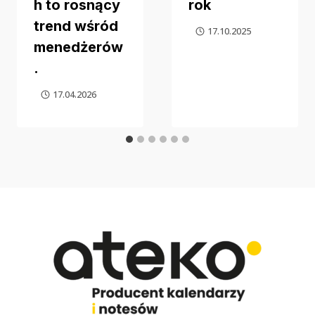
h to rosnący
rok
trend wśród
17.10.2025
menedżerów
.
17.04.2026