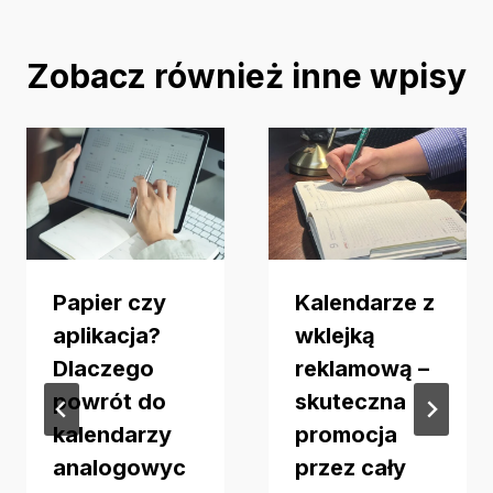
Zobacz również inne wpisy
Papier czy
Kalendarze z
aplikacja?
wklejką
Dlaczego
reklamową –
powrót do
skuteczna
kalendarzy
promocja
analogowyc
przez cały