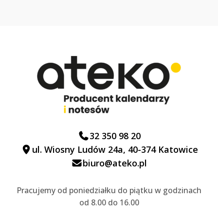
32 350 98 20
ul. Wiosny Ludów 24a, 40-374 Katowice
biuro@ateko.pl
Pracujemy od poniedziałku do piątku w godzinach
od 8.00 do 16.00