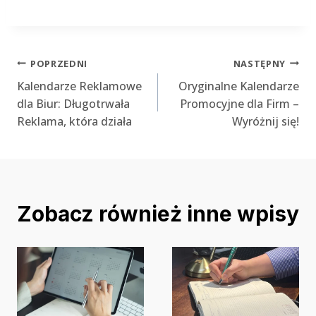
Nawigacja
POPRZEDNI
NASTĘPNY
Kalendarze Reklamowe
Oryginalne Kalendarze
wpisu
dla Biur: Długotrwała
Promocyjne dla Firm –
Reklama, która działa
Wyróżnij się!
Zobacz również inne wpisy