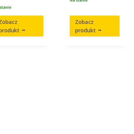
stanie
Zobacz
Zobacz
produkt
produkt