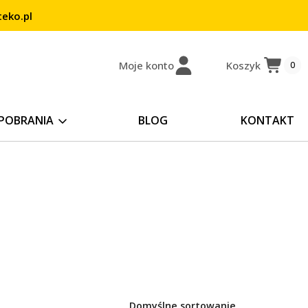
eko.pl
Moje konto
Koszyk
0
POBRANIA
BLOG
KONTAKT