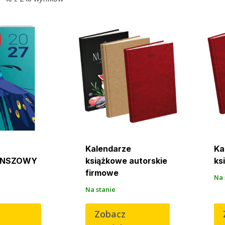
Kalendarze
Ka
ANSZOWY
książkowe autorskie
ks
firmowe
Na 
Na stanie
Zobacz