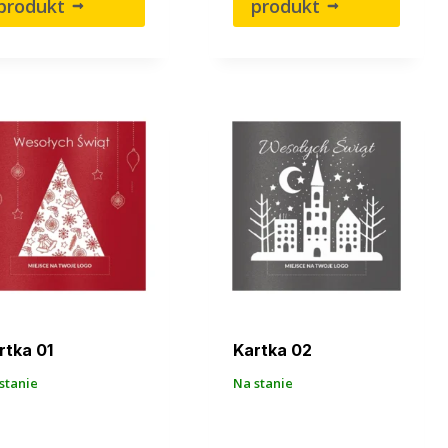
produkt
produkt
rtka 01
Kartka 02
stanie
Na stanie