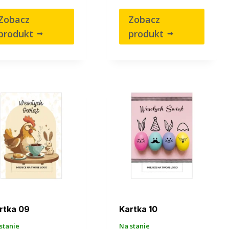
Zobacz
Zobacz
produkt
produkt
rtka 09
Kartka 10
stanie
Na stanie