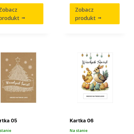
Zobacz
Zobacz
produkt
produkt
rtka 05
Kartka 06
stanie
Na stanie