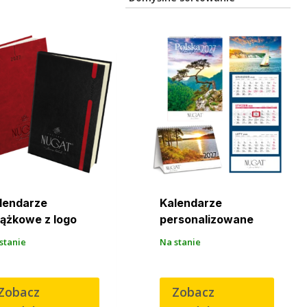
lendarze
Kalendarze
iążkowe z logo
personalizowane
stanie
Na stanie
Zobacz
Zobacz