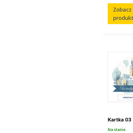
Zobacz
produk
Kartka 03
Na stanie