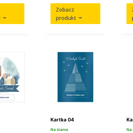
Zobacz
t
produkt
Kartka 04
Ka
Na stanie
Na 