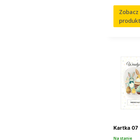
Zobacz
produk
Kartka 07
Na stanie