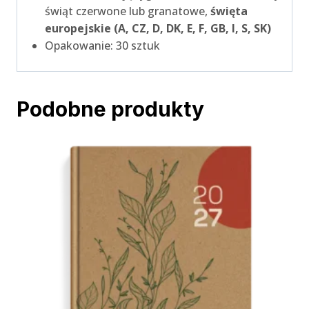
świąt czerwone lub granatowe,
święta
europejskie (A, CZ, D, DK, E, F, GB, I, S, SK)
Opakowanie: 30 sztuk
Podobne produkty