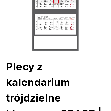
Plecy z
kalendarium
trójdzielne