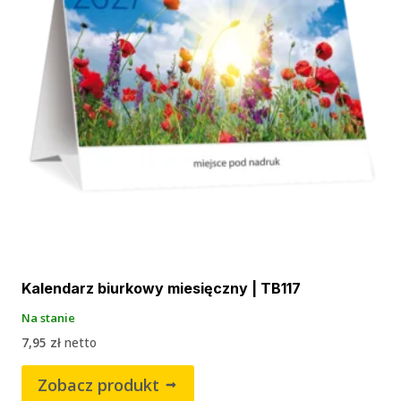
Kalendarz biurkowy miesięczny | TB117
Na stanie
7,95
zł
netto
Zobacz produkt