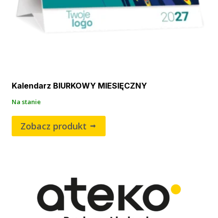
Kalendarz BIURKOWY MIESIĘCZNY
Na stanie
Zobacz produkt