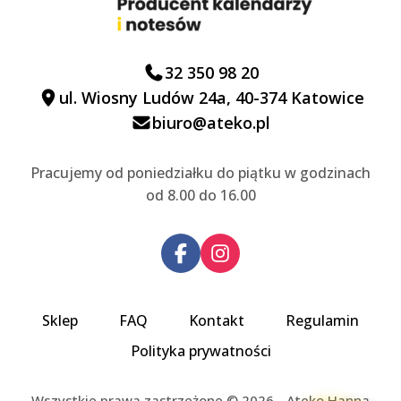
32 350 98 20
ul. Wiosny Ludów 24a, 40-374 Katowice
biuro@ateko.pl
Pracujemy od poniedziałku do piątku w godzinach
od 8.00 do 16.00
Sklep
FAQ
Kontakt
Regulamin
Polityka prywatności
Wszystkie prawa zastrzeżone © 2026 - Ateko Hanna