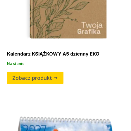
Kalendarz KSIĄŻKOWY A5 dzienny EKO
Na stanie
Zobacz produkt