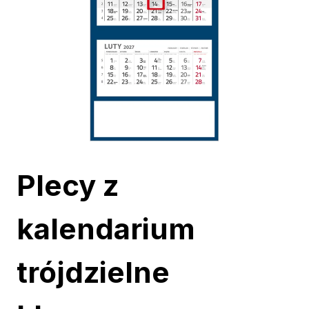
Plecy z
kalendarium
trójdzielne