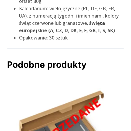
offset 80g
Kalendarium: wielojęzyczne (PL, DE, GB, FR,
UA), z numeracją tygodni i imieninami, kolory
świąt czerwone lub granatowe,
święta
europejskie (A, CZ, D, DK, E, F, GB, I, S, SK)
Opakowanie: 30 sztuk
Podobne produkty