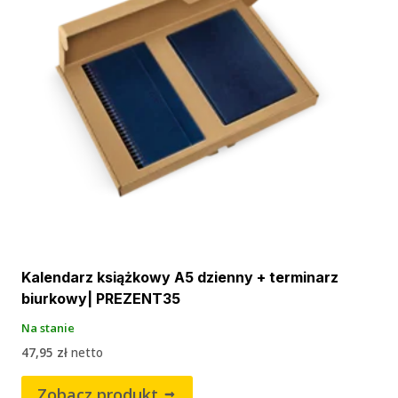
Kalendarz książkowy A5 dzienny + terminarz
biurkowy| PREZENT35
Na stanie
47,95
zł
netto
Zobacz produkt