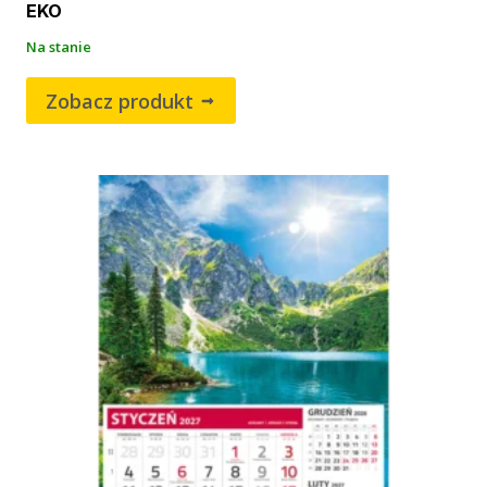
EKO
Na stanie
Zobacz produkt