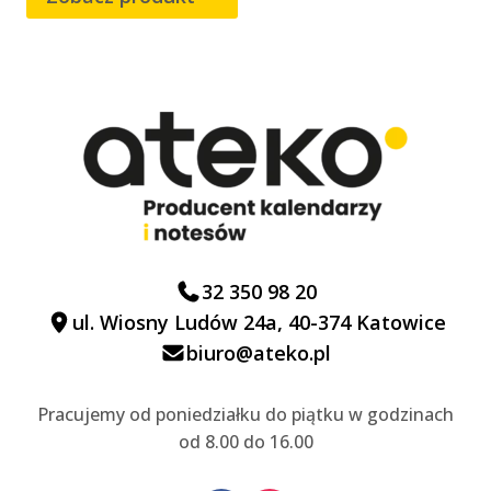
32 350 98 20
ul. Wiosny Ludów 24a, 40-374 Katowice
biuro@ateko.pl
Pracujemy od poniedziałku do piątku w godzinach
od 8.00 do 16.00