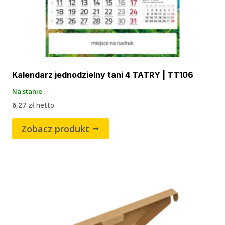
Kalendarz jednodzielny tani 4 TATRY | TT106
Na stanie
6,27
zł
netto
Zobacz produkt