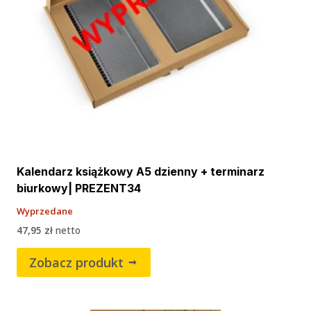
Kalendarz książkowy A5 dzienny + terminarz
biurkowy| PREZENT34
Wyprzedane
47,95
zł
netto
Zobacz produkt