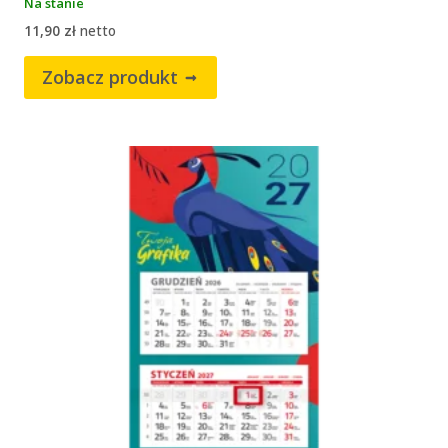
Na stanie
11,90
zł
netto
Zobacz produkt