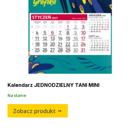
Kalendarz JEDNODZIELNY TANI MINI
Na stanie
Zobacz produkt