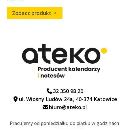
Zobacz produkt
32 350 98 20
ul. Wiosny Ludów 24a, 40-374 Katowice
biuro@ateko.pl
Pracujemy od poniedziałku do piątku w godzinach