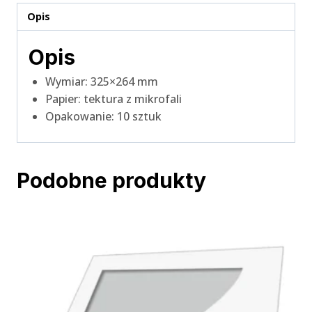
Opis
Opis
Wymiar: 325×264 mm
Papier: tektura z mikrofali
Opakowanie: 10 sztuk
Podobne produkty