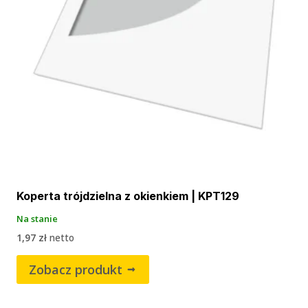
Koperta trójdzielna z okienkiem | KPT129
Na stanie
1,97
zł
netto
Zobacz produkt