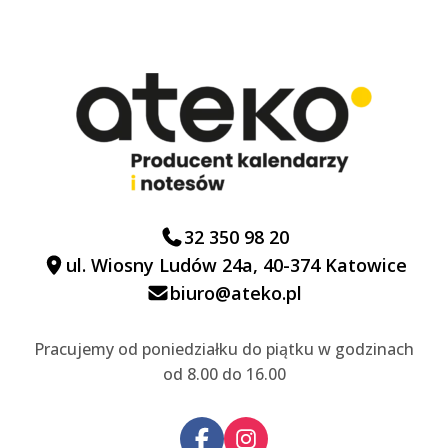
32 350 98 20
ul. Wiosny Ludów 24a, 40-374 Katowice
biuro@ateko.pl
Pracujemy od poniedziałku do piątku w godzinach
od 8.00 do 16.00