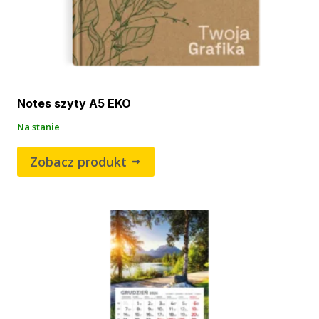
Notes szyty A5 EKO
Na stanie
Zobacz produkt