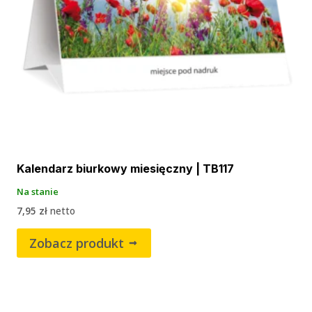
Kalendarz biurkowy miesięczny | TB117
Na stanie
7,95
zł
netto
Zobacz produkt