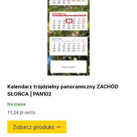
Kalendarz trójdzielny panoramiczny ZACHÓD
SŁOŃCA | PAN102
Na stanie
11,24
zł
netto
Zobacz produkt