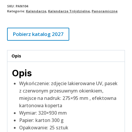
SKU:
PAN104
Kategorie:
Kalendarze
,
Kalendarze Trójdzielne
,
Panoramiczne
Pobierz katalog 2027
Opis
Opis
Wykończenie: zdjęcie lakierowane UV, pasek
z czerwonym przesuwnym okienkiem,
miejsce na nadruk: 275×95 mm , efektowna
kartonowa koperta
Wymiar: 320×930 mm
Papier: karton 300 g
Opakowanie: 25 sztuk