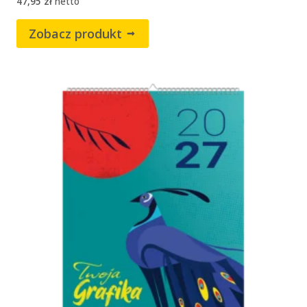
47,95
zł
netto
Zobacz produkt