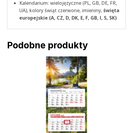
Kalendarium: wielojęzyczne (PL, GB, DE, FR,
UA), kolory świąt czerwone, imieniny,
święta
europejskie (A, CZ, D, DK, E, F, GB, I, S, SK)
Podobne produkty