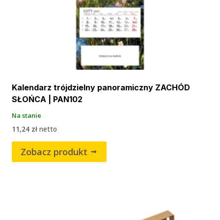
Kalendarz trójdzielny panoramiczny ZACHÓD
SŁOŃCA | PAN102
Na stanie
11,24
zł
netto
Zobacz produkt