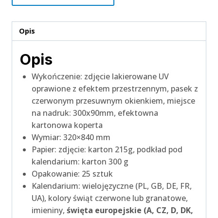
Opis
Opis
Wykończenie: zdjęcie lakierowane UV
oprawione z efektem przestrzennym, pasek z
czerwonym przesuwnym okienkiem, miejsce
na nadruk: 300x90mm, efektowna
kartonowa koperta
Wymiar: 320×840 mm
Papier: zdjęcie: karton 215g, podkład pod
kalendarium: karton 300 g
Opakowanie: 25 sztuk
Kalendarium: wielojęzyczne (PL, GB, DE, FR,
UA), kolory świąt czerwone lub granatowe,
imieniny,
święta europejskie (A, CZ, D, DK,