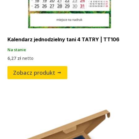
Kalendarz jednodzielny tani 4 TATRY | TT106
Na stanie
6,27
zł
netto
Zobacz produkt