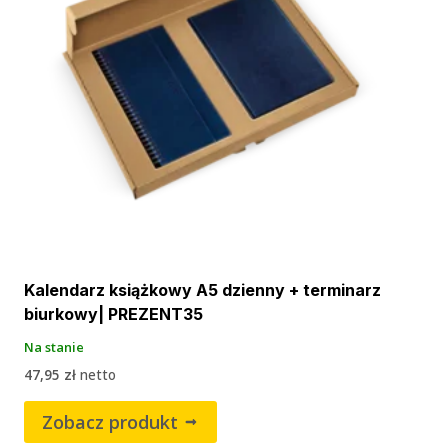
Kalendarz książkowy A5 dzienny + terminarz
biurkowy| PREZENT35
Na stanie
47,95
zł
netto
Zobacz produkt