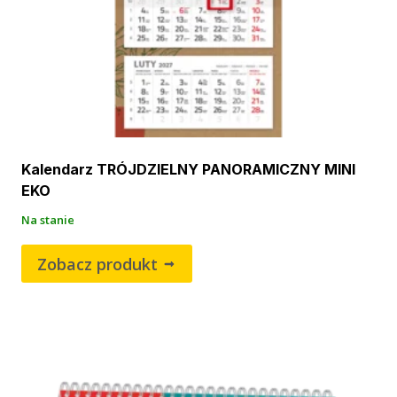
Kalendarz TRÓJDZIELNY PANORAMICZNY MINI
EKO
Na stanie
Zobacz produkt