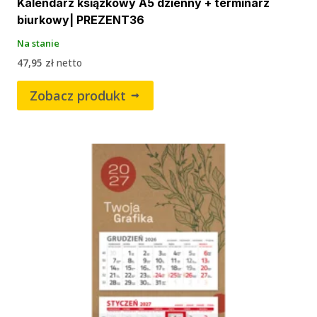
Kalendarz książkowy A5 dzienny + terminarz
biurkowy| PREZENT36
Na stanie
47,95
zł
netto
Zobacz produkt