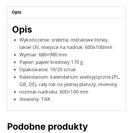
Opis
Opis
Wykończenie: srebrne, metalowe listwy,
lakier UV, miejsce na nadruk: 600x100mm
Wymiar: 680×980 mm
Papier: papier kredowy 170 g
Opakowanie: 10/20 sztuk
Kalendarium: kalendarium wielojęzyczne (PL,
GB, DE), cały rok na jednej planszy, imieniny
rozmiar-nadruku: 600×100 mm
Imieniny: TAK
Podobne produkty