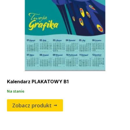
Kalendarz PLAKATOWY B1
Na stanie
Zobacz produkt