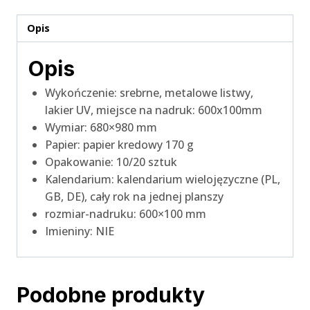
Opis
Opis
Wykończenie: srebrne, metalowe listwy,
lakier UV, miejsce na nadruk: 600x100mm
Wymiar: 680×980 mm
Papier: papier kredowy 170 g
Opakowanie: 10/20 sztuk
Kalendarium: kalendarium wielojęzyczne (PL,
GB, DE), cały rok na jednej planszy
rozmiar-nadruku: 600×100 mm
Imieniny: NIE
Podobne produkty