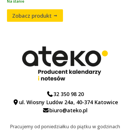
Na stanie
Zobacz produkt
32 350 98 20
ul. Wiosny Ludów 24a, 40-374 Katowice
biuro@ateko.pl
Pracujemy od poniedziałku do piątku w godzinach