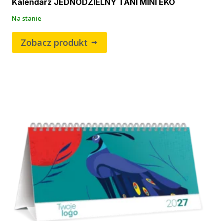
Kalendarz JEDNODZIELNY TANI MINI EKO
Na stanie
Zobacz produkt