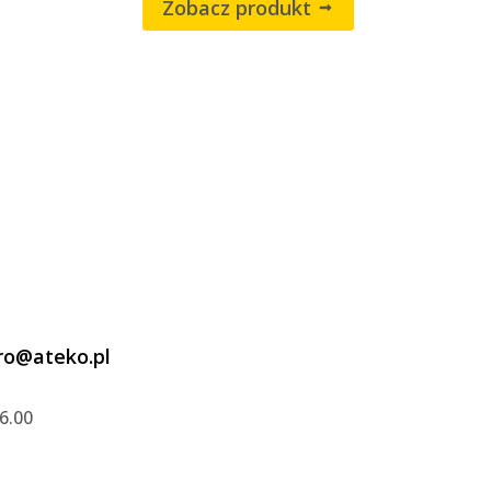
Zobacz produkt
ro@ateko.pl
6.00