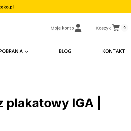
eko.pl
Moje konto
Koszyk
0
POBRANIA
BLOG
KONTAKT
 plakatowy IGA |