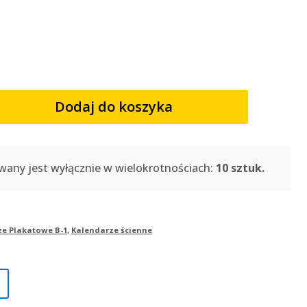
Dodaj do koszyka
wany jest wyłącznie w wielokrotnościach:
10 sztuk.
e Plakatowe B-1
,
Kalendarze ścienne