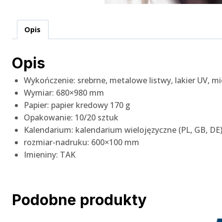
Opis
Opis
Wykończenie: srebrne, metalowe listwy, lakier UV, 
Wymiar: 680×980 mm
Papier: papier kredowy 170 g
Opakowanie: 10/20 sztuk
Kalendarium: kalendarium wielojęzyczne (PL, GB, DE),
rozmiar-nadruku: 600×100 mm
Imieniny: TAK
Podobne produkty