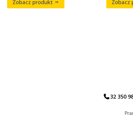
Zobacz produkt
Zobacz 
32 350 9
Pra