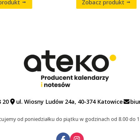
produkt
Zobacz produkt
8 20
ul. Wiosny Ludów 24a, 40-374 Katowice
biu
cujemy od poniedziałku do piątku w godzinach od 8.00 do 1