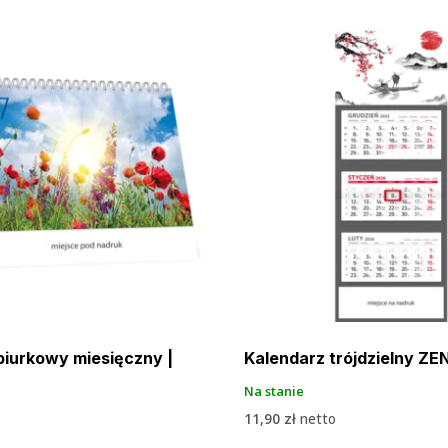
biurkowy miesięczny |
Kalendarz trójdzielny ZE
Na stanie
11,90
zł
netto