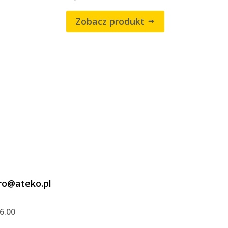
Zobacz produkt
ro@ateko.pl
6.00