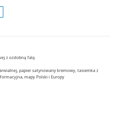
ej z ozdobną falą
barwialnej, papier satynowany kremowy, tasiemka z
formacyjna, mapy Polski i Europy