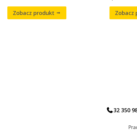
Zobacz produkt
Zobacz 
32 350 9
Pra