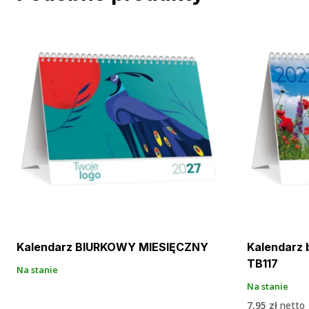
Kalendarz BIURKOWY MIESIĘCZNY
Kalendarz 
TB117
Na stanie
Na stanie
7,95
zł
netto