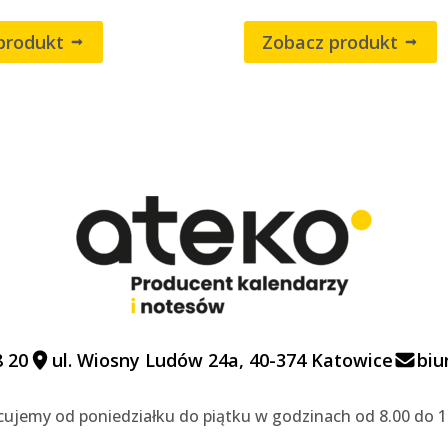
produkt
Zobacz produkt
8 20
ul. Wiosny Ludów 24a, 40-374 Katowice
biu
cujemy od poniedziałku do piątku w godzinach od 8.00 do 1