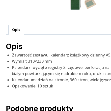
Opis
Opis
Zawartość zestawu: kalendarz książkowy dzienny A5
Wymiar: 310×230 mm
Kalendarz: wycięte registry 2 rzędowe, perforacja n
białym powtarzającym się nadrukiem roku, druk szar
Kalendarium: dzień na stronie, 360 stron, wielojęzycz
Opakowanie: 10 sztuk
Podobne produkty