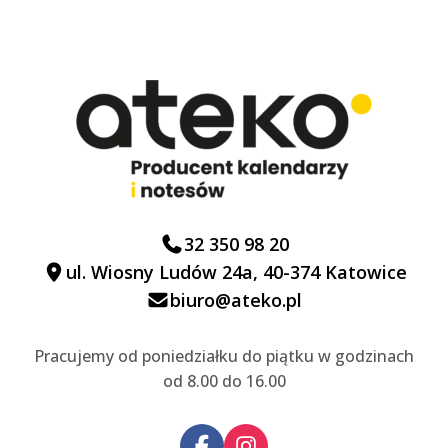
32 350 98 20
ul. Wiosny Ludów 24a, 40-374 Katowice
biuro@ateko.pl
Pracujemy od poniedziałku do piątku w godzinach
od 8.00 do 16.00