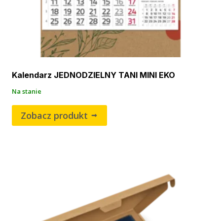
Kalendarz JEDNODZIELNY TANI MINI EKO
Na stanie
Zobacz produkt