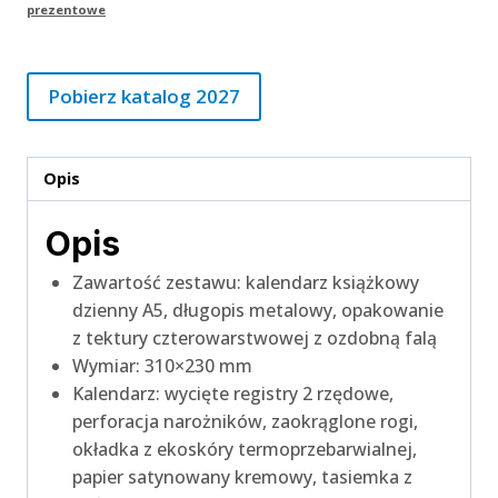
prezentowe
Pobierz katalog 2027
Opis
Opis
Zawartość zestawu: kalendarz książkowy
dzienny A5, długopis metalowy, opakowanie
z tektury czterowarstwowej z ozdobną falą
Wymiar: 310×230 mm
Kalendarz: wycięte registry 2 rzędowe,
perforacja narożników, zaokrąglone rogi,
okładka z ekoskóry termoprzebarwialnej,
papier satynowany kremowy, tasiemka z