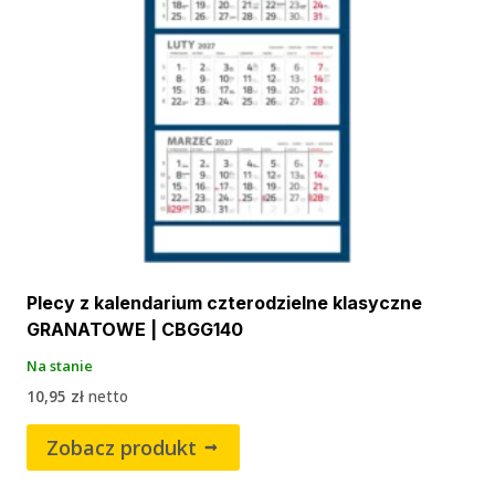
Plecy z kalendarium czterodzielne klasyczne
GRANATOWE | CBGG140
Na stanie
10,95
zł
netto
Zobacz produkt