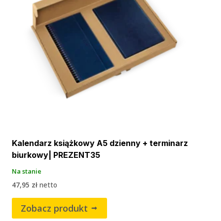
Kalendarz książkowy A5 dzienny + terminarz
biurkowy| PREZENT35
Na stanie
47,95
zł
netto
Zobacz produkt