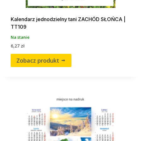
Kalendarz jednodzielny tani ZACHÓD SŁOŃCA |
TT109
Na stanie
6,27
zł
Zobacz produkt