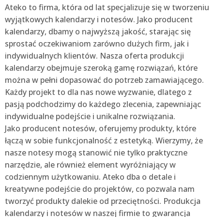
Ateko to firma, która od lat specjalizuje się w tworzeniu
wyjątkowych kalendarzy i notesów. Jako producent
kalendarzy, dbamy o najwyższą jakość, starając się
sprostać oczekiwaniom zarówno dużych firm, jak i
indywidualnych klientów. Nasza oferta produkcji
kalendarzy obejmuje szeroką gamę rozwiązań, które
można w pełni dopasować do potrzeb zamawiającego.
Każdy projekt to dla nas nowe wyzwanie, dlatego z
pasją podchodzimy do każdego zlecenia, zapewniając
indywidualne podejście i unikalne rozwiązania.
Jako producent notesów, oferujemy produkty, które
łączą w sobie funkcjonalność z estetyką. Wierzymy, że
nasze notesy mogą stanowić nie tylko praktyczne
narzędzie, ale również element wyróżniający w
codziennym użytkowaniu. Ateko dba o detale i
kreatywne podejście do projektów, co pozwala nam
tworzyć produkty dalekie od przeciętności. Produkcja
kalendarzy i notesów w naszej firmie to gwarancja