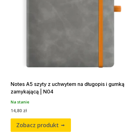
Notes A5 szyty z uchwytem na długopis i gumką
zamykającą | N04
Na stanie
14,80
zł
Zobacz produkt