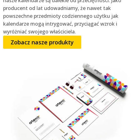
nasze kalendarze są dalekie od przeciętności. Jako
producent od lat udowadniamy, że nawet tak
powszechne przedmioty codziennego użytku jak
kalendarze mogą intrygować, przyciągać wzrok i
wyróżniać swojego właściciela.
Zobacz nasze produkty