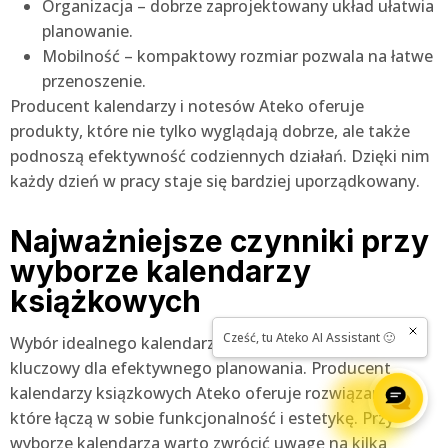
Organizacja – dobrze zaprojektowany układ ułatwia
planowanie.
Mobilność – kompaktowy rozmiar pozwala na łatwe
przenoszenie.
Producent kalendarzy i notesów Ateko oferuje
produkty, które nie tylko wyglądają dobrze, ale także
podnoszą efektywność codziennych działań. Dzięki nim
każdy dzień w pracy staje się bardziej uporządkowany.
Najważniejsze czynniki przy
wyborze kalendarzy
książkowych
Wybór idealnego kalendarza książkowego może być
kluczowy dla efektywnego planowania. Producent
kalendarzy ksiązkowych Ateko oferuje rozwiązania,
które łączą w sobie funkcjonalność i estetykę. Przy
wyborze kalendarza warto zwrócić uwagę na kilka