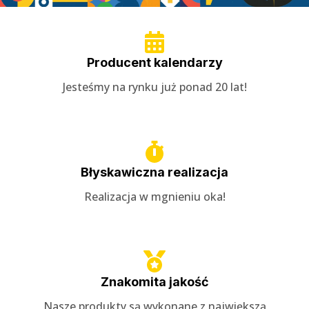
Producent kalendarzy
Jesteśmy na rynku już ponad 20 lat!
Błyskawiczna realizacja
Realizacja w mgnieniu oka!
Znakomita jakość
Nasze produkty są wykonane z największą