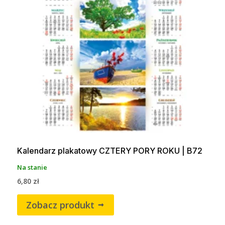
Kalendarz plakatowy CZTERY PORY ROKU | B72
Na stanie
6,80
zł
Zobacz produkt