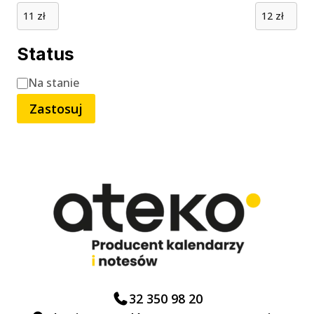
Status
Status
Na stanie
Zastosuj
32 350 98 20