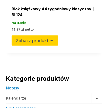
Blok książkowy A4 tygodniowy klasyczny |
BL124
Na stanie
11,97
zł
netto
Zobacz produkt
Kategorie produktów
Notesy
Przełą
Kalendarze
menu